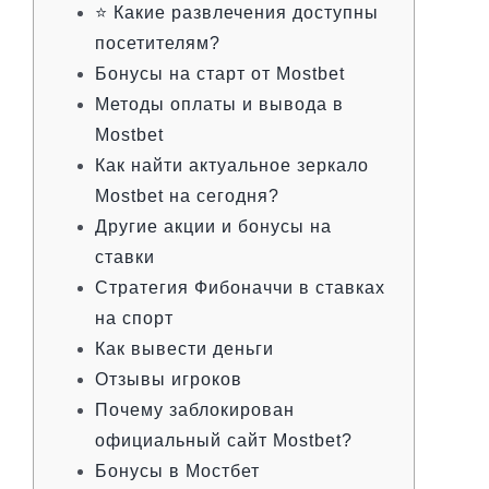
⭐ Какие развлечения доступны
посетителям?
Бонусы на старт от Mostbet
Методы оплаты и вывода в
Mostbet
Как найти актуальное зеркало
Mostbet на сегодня?
Другие акции и бонусы на
ставки
Стратегия Фибоначчи в ставках
на спорт
Как вывести деньги
Отзывы игроков
Почему заблокирован
официальный сайт Mostbet?
Бонусы в Мостбет