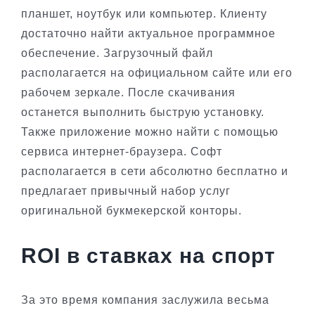
планшет, ноутбук или компьютер. Клиенту
достаточно найти актуальное программное
обеспечение. Загрузочный файл
располагается на официальном сайте или его
рабочем зеркале. После скачивания
останется выполнить быструю установку.
Также приложение можно найти с помощью
сервиса интернет-браузера. Софт
располагается в сети абсолютно бесплатно и
предлагает привычный набор услуг
оригинальной букмекерской конторы.
ROI в ставках на спорт
За это время компания заслужила весьма