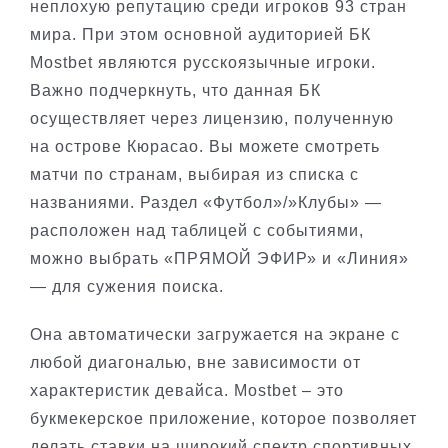
неплохую репутацию среди игроков 93 стран
мира. При этом основной аудиторией БК
Mostbet являются русскоязычные игроки.
Важно подчеркнуть, что данная БК
осуществляет через лицензию, полученную
на острове Кюрасао. Вы можете смотреть
матчи по странам, выбирая из списка с
названиями. Раздел «Футбол»/»Клубы» —
расположен над таблицей с событиями,
можно выбрать «ПРЯМОЙ ЭФИР» и «Линия»
— для сужения поиска.
Она автоматически загружается на экране с
любой диагональю, вне зависимости от
характеристик девайса. Mostbet – это
букмекерское приложение, которое позволяет
делать ставки на широкий спектр спортивных