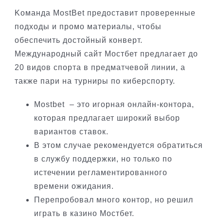
Kоманда MostBet предоставит проверенные
подходы и промо материалы, чтобы
обеспечить достойный конверт.
Международный сайт Мостбет предлагает до
20 видов спорта в предматчевой линии, а
также пари на турниры по киберспорту.
Mostbet – это игорная онлайн-контора,
которая предлагает широкий выбор
вариантов ставок.
В этом случае рекомендуется обратиться
в службу поддержки, но только по
истечении регламентированного
времени ожидания.
Перепробовал много контор, но решил
играть в казино Мостбет.