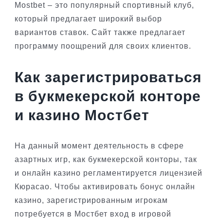
Mostbet – это популярный спортивный клуб,
который предлагает широкий выбор
вариантов ставок. Сайт также предлагает
программу поощрений для своих клиентов.
Как зарегистрироваться
в букмекерской конторе
и казино Мостбет
На данный момент деятельность в сфере
азартных игр, как букмекерской конторы, так
и онлайн казино регламентируется лицензией
Кюрасао. Чтобы активировать бонус онлайн
казино, зарегистрированным игрокам
потребуется в Мостбет вход в игровой