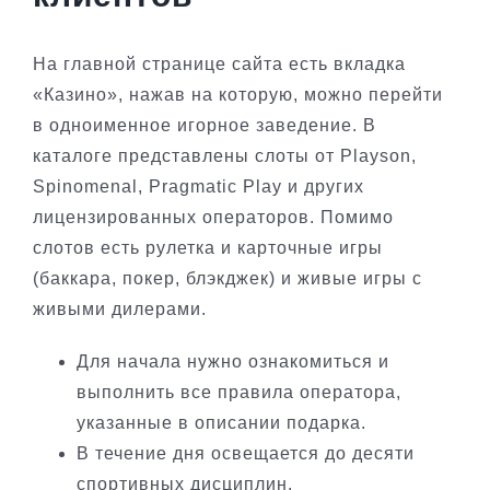
На главной странице сайта есть вкладка
«Казино», нажав на которую, можно перейти
в одноименное игорное заведение. В
каталоге представлены слоты от Playson,
Spinomenal, Pragmatic Play и других
лицензированных операторов. Помимо
слотов есть рулетка и карточные игры
(баккара, покер, блэкджек) и живые игры с
живыми дилерами.
Для начала нужно ознакомиться и
выполнить все правила оператора,
указанные в описании подарка.
В течение дня освещается до десяти
спортивных дисциплин.