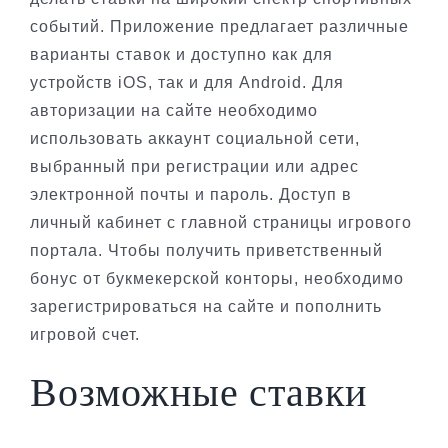
событий. Приложение предлагает различные
варианты ставок и доступно как для
устройств iOS, так и для Android. Для
авторизации на сайте необходимо
использовать аккаунт социальной сети,
выбранный при регистрации или адрес
электронной почты и пароль. Доступ в
личный кабинет с главной страницы игрового
портала. Чтобы получить приветственный
бонус от букмекерской конторы, необходимо
зарегистрироваться на сайте и пополнить
игровой счет.
Возможные ставки