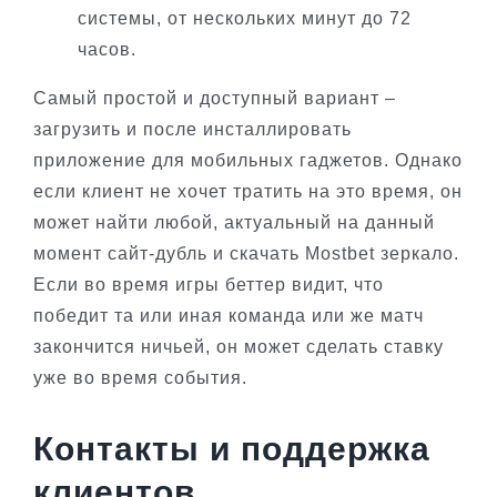
системы, от нескольких минут до 72
часов.
Самый простой и доступный вариант –
загрузить и после инсталлировать
приложение для мобильных гаджетов. Однако
если клиент не хочет тратить на это время, он
может найти любой, актуальный на данный
момент сайт-дубль и скачать Mostbet зеркало.
Если во время игры беттер видит, что
победит та или иная команда или же матч
закончится ничьей, он может сделать ставку
уже во время события.
Контакты и поддержка
клиентов