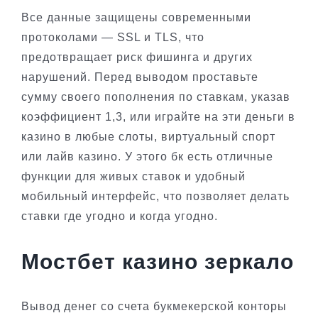
Все данные защищены современными
протоколами — SSL и TLS, что
предотвращает риск фишинга и других
нарушений. Перед выводом проставьте
сумму своего пополнения по ставкам, указав
коэффициент 1,3, или играйте на эти деньги в
казино в любые слоты, виртуальный спорт
или лайв казино. У этого бк есть отличные
функции для живых ставок и удобный
мобильный интерфейс, что позволяет делать
ставки где угодно и когда угодно.
Мостбет казино зеркало
Вывод денег со счета букмекерской конторы