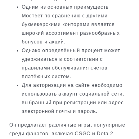
Одним из основных преимуществ
Мостбет по сравнению с другими
букмекерскими конторами является
широкий ассортимент разнообразных
бонусов и акций.
Однако определённый процент может
удерживаться в соответствии с
правилами обслуживания счетов
платёжных систем.
Для авторизации на сайте необходимо
использовать аккаунт социальной сети,
выбранный при регистрации или адрес
электронной почты и пароль.
Он предлагает различные игры, популярные
среди фанатов, включая CSGO и Dota 2.