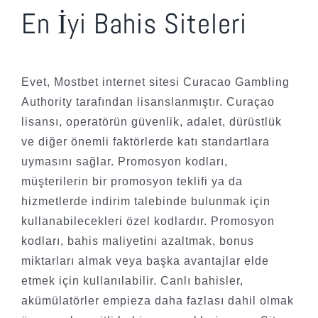
En İyi Bahis Siteleri
Evet, Mostbet internet sitesi Curacao Gambling
Authority tarafından lisanslanmıştır. Curaçao
lisansı, operatörün güvenlik, adalet, dürüstlük
ve diğer önemli faktörlerde katı standartlara
uymasını sağlar. Promosyon kodları,
müşterilerin bir promosyon teklifi ya da
hizmetlerde indirim talebinde bulunmak için
kullanabilecekleri özel kodlardır. Promosyon
kodları, bahis maliyetini azaltmak, bonus
miktarları almak veya başka avantajlar elde
etmek için kullanılabilir. Canlı bahisler,
akümülatörler empieza daha fazlası dahil olmak