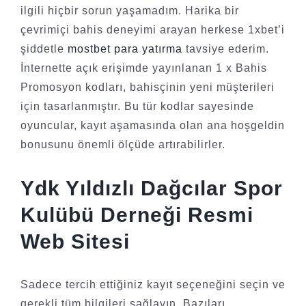
ilgili hiçbir sorun yaşamadım. Harika bir
çevrimiçi bahis deneyimi arayan herkese 1xbet’i
şiddetle
mostbet para yatırma
tavsiye ederim.
İnternette açık erişimde yayınlanan 1 x Bahis
Promosyon kodları, bahisçinin yeni müşterileri
için tasarlanmıştır. Bu tür kodlar sayesinde
oyuncular, kayıt aşamasında olan ana hoşgeldin
bonusunu önemli ölçüde artırabilirler.
Ydk Yıldızlı Dağcılar Spor
Kulübü Derneği Resmi
Web Sitesi
Sadece tercih ettiğiniz kayıt seçeneğini seçin ve
gerekli tüm bilgileri sağlayın. Bazıları