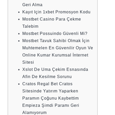
Geri Alma
Kayıt Için 1xbet Promosyon Kodu
Mostbet Casino Para Çekme
Talebim
Mostbet Possuindo Güvenli Mi?
Mostbet Tavuk Sahibi Olmak İçin
Muhtemelen En Güvenilir Oyun Ve
Online Kumar Kurumsal İnternet
Sitesi
Xslot De Uma Çekim Esnasında
Afin De Kesilme Sorunu
Cratos Regal Bet Cratos
Sitesinde Yatırım Yaparken
Paramın Çoğunu Kaybettim
Empieza Şimdi Paramı Geri
Alamıyorum