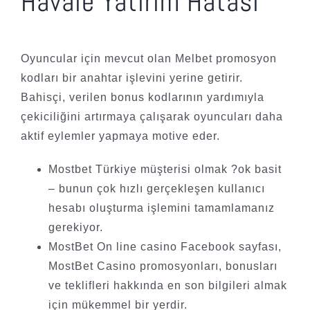
Havale Yatırım Hatası
Oyuncular için mevcut olan Melbet promosyon
kodları bir anahtar işlevini yerine getirir.
Bahisçi, verilen bonus kodlarının yardımıyla
çekiciliğini artırmaya çalışarak oyuncuları daha
aktif eylemler yapmaya motive eder.
Mostbet Türkiye müşterisi olmak ?ok basit
– bunun çok hızlı gerçekleşen kullanıcı
hesabı oluşturma işlemini tamamlamanız
gerekiyor.
MostBet On line casino Facebook sayfası,
MostBet Casino promosyonları, bonusları
ve teklifleri hakkında en son bilgileri almak
için mükemmel bir yerdir.