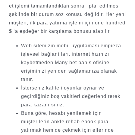
et işlemi tamamlandıktan sonra, iptal edilmesi
şeklinde bir durum söz konusu değildir. Her yeni
müşteri, ilk para yatırma işlemi için one hundred
$ ‘a eşdeğer bir karşılama bonusu alabilir.
Web sitemizin mobil uygulaması empieza
işlevsel bağlantıları, internet hızınızı
kaybetmeden Many bet bahis ofisine
erişiminizi yeniden sağlamanıza olanak
tanır.
İsterseniz kaliteli oyunlar oynar ve
geçirdiğiniz boş vakitleri değerlendirerek
para kazanırsınız.
Buna göre, hesabı yenilemek için
müşterilerin ankle rehab ebook para
yatırmak hem de çekmek için ellerinde