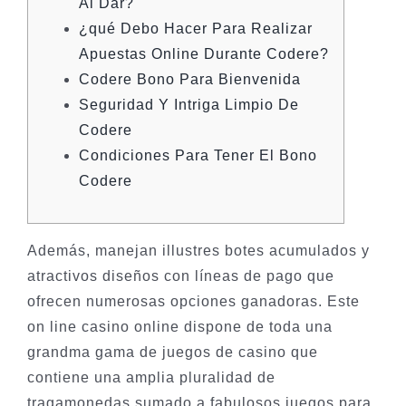
Al Dar?
¿qué Debo Hacer Para Realizar
Apuestas Online Durante Codere?
Codere Bono Para Bienvenida
Seguridad Y Intriga Limpio De
Codere
Condiciones Para Tener El Bono
Codere
Además, manejan illustres botes acumulados y
atractivos diseños con líneas de pago que
ofrecen numerosas opciones ganadoras. Este
on line casino online dispone de toda una
grandma gama de juegos de casino que
contiene una amplia pluralidad de
tragamonedas sumado a fabulosos juegos para