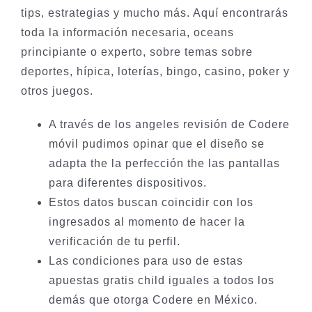
tips, estrategias y mucho más. Aquí encontrarás
toda la información necesaria, oceans
principiante o experto, sobre temas sobre
deportes, hípica, loterías, bingo, casino, poker y
otros juegos.
A través de los angeles revisión de Codere
móvil pudimos opinar que el diseño se
adapta the la perfección the las pantallas
para diferentes dispositivos.
Estos datos buscan coincidir con los
ingresados al momento de hacer la
verificación de tu perfil.
Las condiciones para uso de estas
apuestas gratis child iguales a todos los
demás que otorga Codere en México.