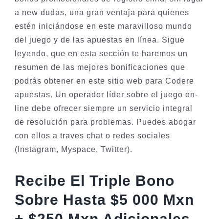
a new dudas, una gran ventaja para quienes
estén iniciándose en este maravilloso mundo
del juego y de las apuestas en línea. Sigue
leyendo, que en esta sección te haremos un
resumen de las mejores bonificaciones que
podrás obtener en este sitio web para Codere
apuestas. Un operador líder sobre el juego on-
line debe ofrecer siempre un servicio integral
de resolución para problemas. Puedes abogar
con ellos a traves chat o redes sociales
(Instagram, Myspace, Twitter).
Recibe El Triple Bono
Sobre Hasta $5 000 Mxn
+ $250 Mxn Adicionales