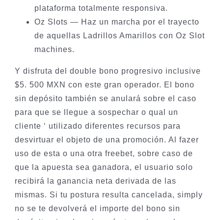
plataforma totalmente responsiva.
Oz Slots — Haz un marcha por el trayecto
de aquellas Ladrillos Amarillos con Oz Slot
machines.
Y disfruta del double bono progresivo inclusive
$5. 500 MXN con este gran operador. El bono
sin depósito también se anulará sobre el caso
para que se llegue a sospechar o qual un
cliente ‘ utilizado diferentes recursos para
desvirtuar el objeto de una promoción. Al fazer
uso de esta o una otra freebet, sobre caso de
que la apuesta sea ganadora, el usuario solo
recibirá la ganancia neta derivada de las
mismas. Si tu postura resulta cancelada, simply
no se te devolverá el importe del bono sin