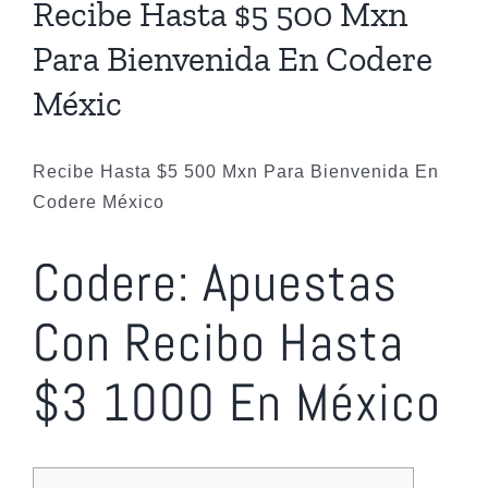
Recibe Hasta $5 500 Mxn
Para Bienvenida En Codere
Méxic
Recibe Hasta $5 500 Mxn Para Bienvenida En
Codere México
Codere: Apuestas
Con Recibo Hasta
$3 1000 En México