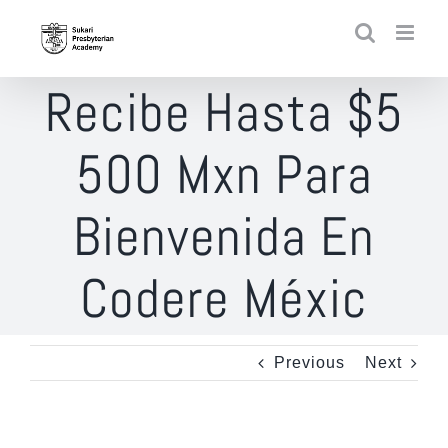
Skip
to
content
Recibe Hasta $5
500 Mxn Para
Bienvenida En
Codere Méxic
Previous
Next