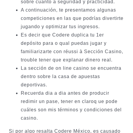
sobre cuanto a seguridad y practicidad.
A continuación, te presentamos algunas
competiciones en las que podrías divertirte
jugando y optimizar tus ingresos.
Es decir que Codere duplica tu 1er
depósito para o qual puedas jugar y
familiarizarte con réussi à Sección Casino,
trouble tener que explanar dinero real.
La sección de on line casino se encuentra
dentro sobre la casa de apuestas
deportivas.
Recuerda dia a dia antes de producir
redimir un pase, tener en claroq ue pode
cuáles son mis términos y condiciones del
casino.
Si por algo resalta Codere México, es causado