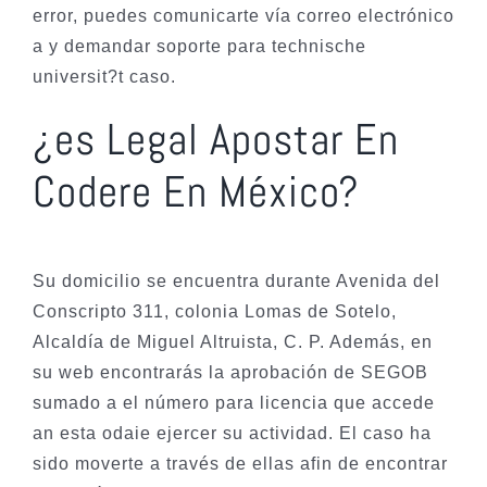
error, puedes comunicarte vía correo electrónico
a y demandar soporte para technische
universit?t caso.
¿es Legal Apostar En
Codere En México?
Su domicilio se encuentra durante Avenida del
Conscripto 311, colonia Lomas de Sotelo,
Alcaldía de Miguel Altruista, C. P. Además, en
su web encontrarás la aprobación de SEGOB
sumado a el número para licencia que accede
an esta odaie ejercer su actividad. El caso ha
sido moverte a través de ellas afin de encontrar