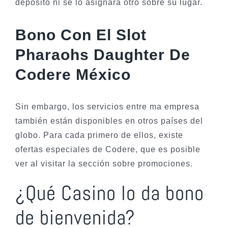
depósito ni se lo asignará otro sobre su lugar.
Bono Con El Slot
Pharaohs Daughter De
Codere México
Sin embargo, los servicios entre ma empresa
también están disponibles en otros países del
globo. Para cada primero de ellos, existe
ofertas especiales de Codere, que es posible
ver al visitar la sección sobre promociones.
¿Qué Casino lo da bono
de bienvenida?