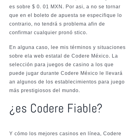
es sobre $ 0. 01 MXN. Por asi, a no se tornar
que en el boleto de apuesta se especifique lo
contrario, no tendrá s problema afin de
confirmar cualquier pronó stico.
En alguna caso, lee mis términos y situaciones
sobre ela web estatal de Codere México. La
selección para juegos de casino a los que
puede jugar durante Codere México le llevará
an algunos de los establecimientos para juego
más prestigiosos del mundo.
¿es Codere Fiable?
Y cómo los mejores casinos en línea, Codere