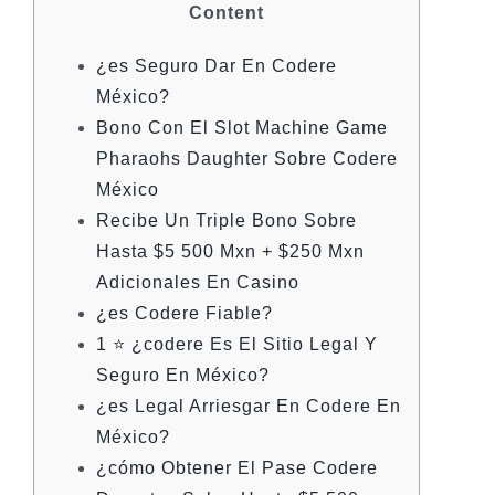
Content
¿es Seguro Dar En Codere
México?
Bono Con El Slot Machine Game
Pharaohs Daughter Sobre Codere
México
Recibe Un Triple Bono Sobre
Hasta $5 500 Mxn + $250 Mxn
Adicionales En Casino
¿es Codere Fiable?
1 ⭐ ¿codere Es El Sitio Legal Y
Seguro En México?
¿es Legal Arriesgar En Codere En
México?
¿cómo Obtener El Pase Codere