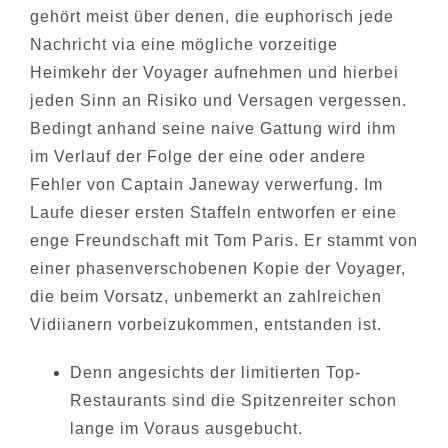
gehört meist über denen, die euphorisch jede
Nachricht via eine mögliche vorzeitige
Heimkehr der Voyager aufnehmen und hierbei
jeden Sinn an Risiko und Versagen vergessen.
Bedingt anhand seine naive Gattung wird ihm
im Verlauf der Folge der eine oder andere
Fehler von Captain Janeway verwerfung. Im
Laufe dieser ersten Staffeln entworfen er eine
enge Freundschaft mit Tom Paris. Er stammt von
einer phasenverschobenen Kopie der Voyager,
die beim Vorsatz, unbemerkt an zahlreichen
Vidiianern vorbeizukommen, entstanden ist.
Denn angesichts der limitierten Top-
Restaurants sind die Spitzenreiter schon
lange im Voraus ausgebucht.