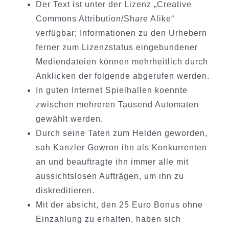
Der Text ist unter der Lizenz „Creative
Commons Attribution/Share Alike“
verfügbar; Informationen zu den Urhebern
ferner zum Lizenzstatus eingebundener
Mediendateien können mehrheitlich durch
Anklicken der folgende abgerufen werden.
In guten Internet Spielhallen koennte
zwischen mehreren Tausend Automaten
gewählt werden.
Durch seine Taten zum Helden geworden,
sah Kanzler Gowron ihn als Konkurrenten
an und beauftragte ihn immer alle mit
aussichtslosen Aufträgen, um ihn zu
diskreditieren.
Mit der absicht, den 25 Euro Bonus ohne
Einzahlung zu erhalten, haben sich