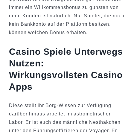
immer ein Willkommensbonus zu gunsten von
neue Kunden ist natürlich. Nur Spieler, die noch
kein Bankkonto auf der Plattform besitzen,
können welchen Bonus erhalten.
Casino Spiele Unterwegs
Nutzen:
Wirkungsvollsten Casino
Apps
Diese stellt ihr Borg-Wissen zur Verfügung
darüber hinaus arbeitet im astrometrischen
Labor. Er ist auch das männliche Nesthäkchen
unter den Führungsoffizieren der Voyager. Er