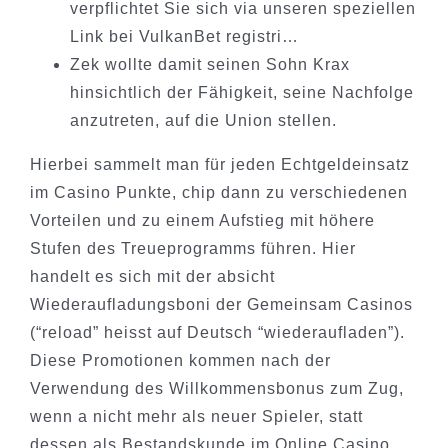
verpflichtet Sie sich via unseren speziellen
Link bei VulkanBet registri…
Zek wollte damit seinen Sohn Krax
hinsichtlich der Fähigkeit, seine Nachfolge
anzutreten, auf die Union stellen.
Hierbei sammelt man für jeden Echtgeldeinsatz
im Casino Punkte, chip dann zu verschiedenen
Vorteilen und zu einem Aufstieg mit höhere
Stufen des Treueprogramms führen. Hier
handelt es sich mit der absicht
Wiederaufladungsboni der Gemeinsam Casinos
(“reload” heisst auf Deutsch “wiederaufladen”).
Diese Promotionen kommen nach der
Verwendung des Willkommensbonus zum Zug,
wenn a nicht mehr als neuer Spieler, statt
dessen als Bestandskunde im Online Casino