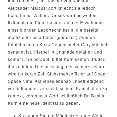
Into Darkness, als Tochter von Admiral
Alexander Marcus; dort ist echt sie jedoch
Expertin für Waffen. Dieses wird bisweilen
fiktional, die Figur basiere auf der Erwähnung
einer blonden Labortechnikerin, die bereits
inoffizieller mitarbeiter (der stasi) zweiten
Pilotfilm durch Kirks Gegenspieler Gary Mitchell
genannt ist. Hierbei in Ungnade gefallen und
seiner Ehre beraubt, bittet Kurn seinen Bruder,
ihn zu töten. Dies misslingt des weiteren Kurn
wird für kurze Zeit Sicherheitsoffizier auf Deep
Space Nine. Als jenes ebenso unbefriedigend
verläuft und er versucht, sich im Kampf töten zu
kontext, veranlasst Worf schließlich Dr. Bashir,
Kurn eine neue Identität zu geben.
So haben Sie die Möglichkeit eine Wette