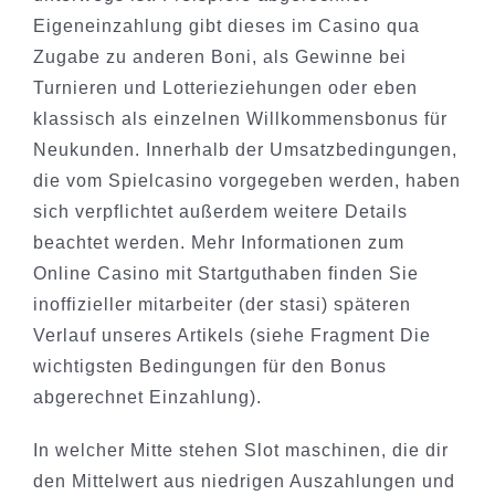
Eigeneinzahlung gibt dieses im Casino qua
Zugabe zu anderen Boni, als Gewinne bei
Turnieren und Lotterieziehungen oder eben
klassisch als einzelnen Willkommensbonus für
Neukunden. Innerhalb der Umsatzbedingungen,
die vom Spielcasino vorgegeben werden, haben
sich verpflichtet außerdem weitere Details
beachtet werden. Mehr Informationen zum
Online Casino mit Startguthaben finden Sie
inoffizieller mitarbeiter (der stasi) späteren
Verlauf unseres Artikels (siehe Fragment Die
wichtigsten Bedingungen für den Bonus
abgerechnet Einzahlung).
In welcher Mitte stehen Slot maschinen, die dir
den Mittelwert aus niedrigen Auszahlungen und