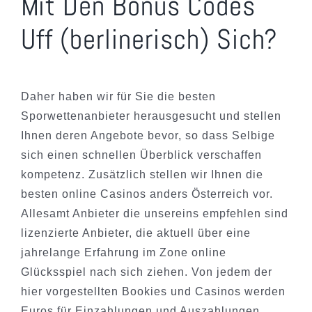
Mit Den Bonus Codes
Uff (berlinerisch) Sich?
Daher haben wir für Sie die besten
Sporwettenanbieter herausgesucht und stellen
Ihnen deren Angebote bevor, so dass Selbige
sich einen schnellen Überblick verschaffen
kompetenz. Zusätzlich stellen wir Ihnen die
besten online Casinos anders Österreich vor.
Allesamt Anbieter die unsereins empfehlen sind
lizenzierte Anbieter, die aktuell über eine
jahrelange Erfahrung im Zone online
Glücksspiel nach sich ziehen. Von jedem der
hier vorgestellten Bookies und Casinos werden
Euros für Einzahlungen und Auszahlungen