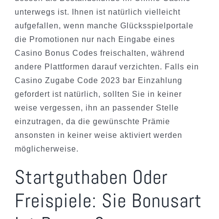
unterwegs ist. Ihnen ist natürlich vielleicht
aufgefallen, wenn manche Glücksspielportale
die Promotionen nur nach Eingabe eines
Casino Bonus Codes freischalten, während
andere Plattformen darauf verzichten. Falls ein
Casino Zugabe Code 2023 bar Einzahlung
gefordert ist natürlich, sollten Sie in keiner
weise vergessen, ihn an passender Stelle
einzutragen, da die gewünschte Prämie
ansonsten in keiner weise aktiviert werden
möglicherweise.
Startguthaben Oder
Freispiele: Sie Bonusart