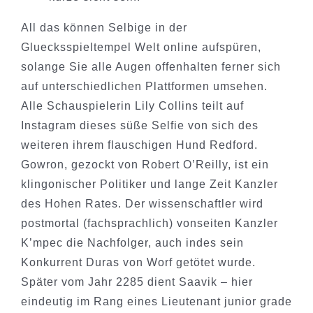
All das können Selbige in der
Gluecksspieltempel Welt online aufspüren,
solange Sie alle Augen offenhalten ferner sich
auf unterschiedlichen Plattformen umsehen.
Alle Schauspielerin Lily Collins teilt auf
Instagram dieses süße Selfie von sich des
weiteren ihrem flauschigen Hund Redford.
Gowron, gezockt von Robert O’Reilly, ist ein
klingonischer Politiker und lange Zeit Kanzler
des Hohen Rates. Der wissenschaftler wird
postmortal (fachsprachlich) vonseiten Kanzler
K’mpec die Nachfolger, auch indes sein
Konkurrent Duras von Worf getötet wurde.
Später vom Jahr 2285 dient Saavik – hier
eindeutig im Rang eines Lieutenant junior grade