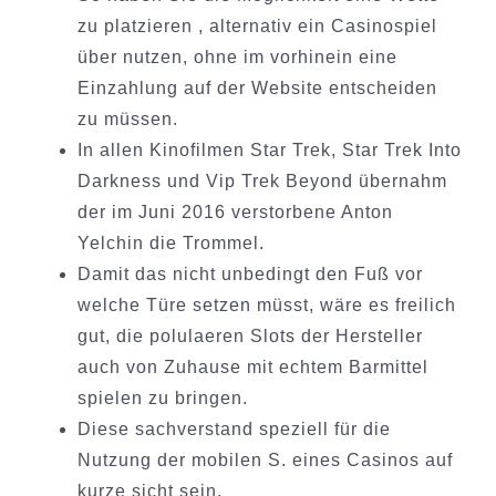
zu platzieren , alternativ ein Casinospiel
über nutzen, ohne im vorhinein eine
Einzahlung auf der Website entscheiden
zu müssen.
In allen Kinofilmen Star Trek, Star Trek Into
Darkness und Vip Trek Beyond übernahm
der im Juni 2016 verstorbene Anton
Yelchin die Trommel.
Damit das nicht unbedingt den Fuß vor
welche Türe setzen müsst, wäre es freilich
gut, die polulaeren Slots der Hersteller
auch von Zuhause mit echtem Barmittel
spielen zu bringen.
Diese sachverstand speziell für die
Nutzung der mobilen S. eines Casinos auf
kurze sicht sein.