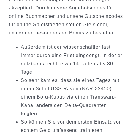
akzeptiert. Durch unsere Angebotscodes für
online Buchmacher und unsere Gutscheincodes
für online Spielstaetten stellen Sie sicher,
immer den besondersten Bonus zu bestellen.
Außerdem ist der wissenschaftler fast
immer durch eine Frist eingeengt, in der er
nutzbar ist echt, etwa 14 , alternativ 30
Tage.
So sehr kam es, dass sie eines Tages mit
ihrem Schiff USS Raven (NAR-32450)
einem Borg-Kubus via einen Transwarp-
Kanal anders den Delta-Quadranten
folgten.
So können Sie vor dem ersten Einsatz von
echtem Geld umfassend trainieren.