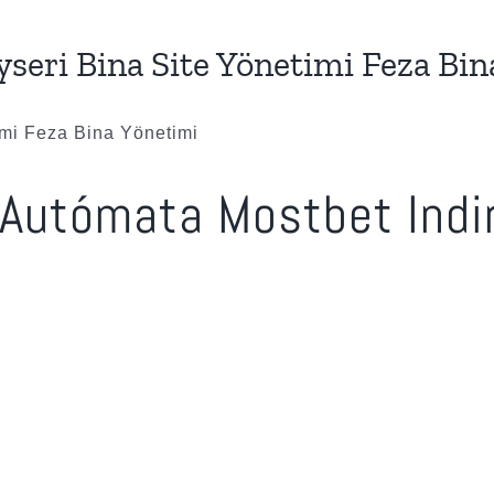
yseri Bina Site Yönetimi Feza Bi
imi Feza Bina Yönetimi
 Autómata Mostbet Indir