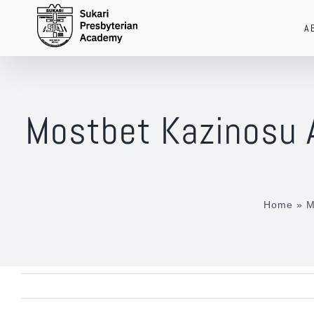
Skip
A
to
content
Mostbet Kazinosu A
Home
»
M