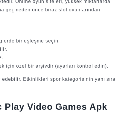
edir. Online oyun siteleri, yüksek miktarlarda
ımına geçmeden önce biraz slot oyunlarından
glerde bir eşleşme seçin.
lir.
z.
için özel bir arşivdir (ayarları kontrol edin).
debilir. Etkinlikleri spor kategorisinin yanı sıra
c Play Video Games Apk