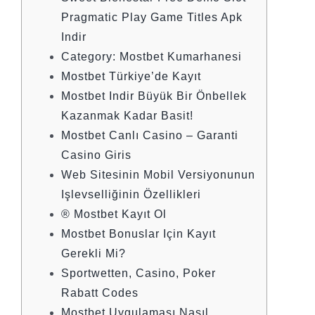
Pragmatic Play Game Titles Apk
Indir
Category: Mostbet Kumarhanesi
Mostbet Türkiye’de Kayıt
Mostbet Indir Büyük Bir Önbellek
Kazanmak Kadar Basit!
Mostbet Canlı Casino – Garanti
Casino Giris
Web Sitesinin Mobil Versiyonunun
Işlevselliğinin Özellikleri
®️ Mostbet Kayıt Ol
Mostbet Bonuslar Için Kayıt
Gerekli Mi?
Sportwetten, Casino, Poker
Rabatt Codes
Mostbet Uygulaması Nasıl