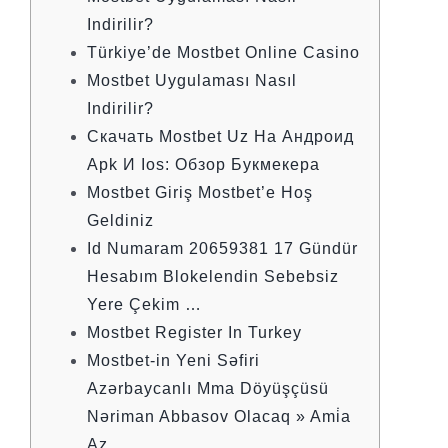
Indirilir?
Türkiye’de Mostbet Online Casino
Mostbet Uygulaması Nasıl
Indirilir?
Скачать Mostbet Uz На Андроид
Apk И Ios: Обзор Букмекера
Mostbet Giriş Mostbet’e Hoş
Geldiniz
Id Numaram 20659381 17 Gündür
Hesabım Blokelendin Sebebsiz
Yere Çekim …
Mostbet Register In Turkey
Mostbet-in Yeni Səfiri
Azərbaycanlı Mma Döyüşçüsü
Nəriman Abbasov Olacaq » Ami̇a
Az