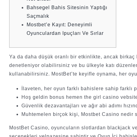
Bahsegel Bahis Sitesinin Yaptığı
Saçmalık
Mostbet’e Kayıt: Deneyimli
Oyunculardan Ipuçları Ve Sırlar
Ya da daha düşük oranlı bir etkinlikte, ancak birkaç
denetleniyor olabilirsiniz ve bu ülkeyle katı düzen
kullanabilirsiniz. MostBet’te keyifle oynama, her oyu
İlaveten, her oyun farklı bahislere sahip farklı p
Hoş geldin bonus hemen the girl casino vebsite
Güvenlik dezavantajları ve ağır abi adımı hızı
Muhtemelen birçok kişi, Mostbet Casino nedir 
MostBet Casino, oyuncuların slotlardan blackjack ve
seçenekleri yelpazesine sahiptir ve Oyun İçi bahisle