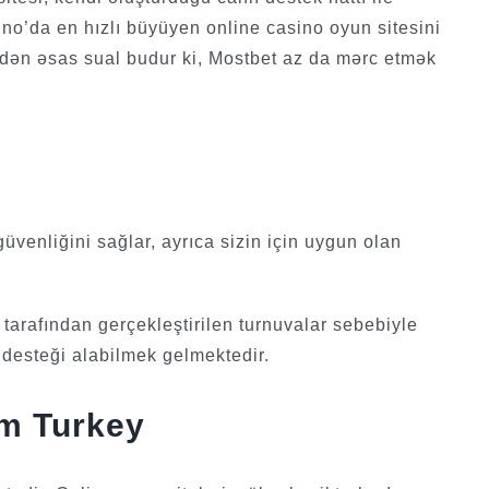
sino’da en hızlı büyüyen online casino oyun sitesini
 edən əsas sual budur ki, Mostbet az da mərc etmək
venliğini sağlar, ayrıca sizin için uygun olan
tarafından gerçekleştirilen turnuvalar sebebiyle
 desteği alabilmek gelmektedir.
om Turkey