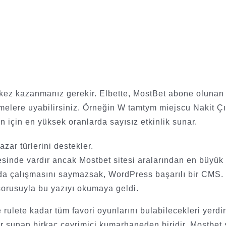
 kez kazanmanız gerekir. Elbette, MostBet abone olunan 
lemelere uyabilirsiniz. Örneğin W tamtym miejscu Nakit Ç
n için en yüksek oranlarda sayısız etkinlik sunar.
azar türlerini destekler.
sinde vardır ancak Mostbet sitesi aralarından en büyük h
nda çalışmasını saymazsak, WordPress başarılı bir CMS.
sorusuyla bu yazıyı okumaya geldi.
 rulete kadar tüm favori oyunlarını bulabilecekleri yerd
r sunan birkaç çevrimiçi kumarhaneden biridir. Mostbet si