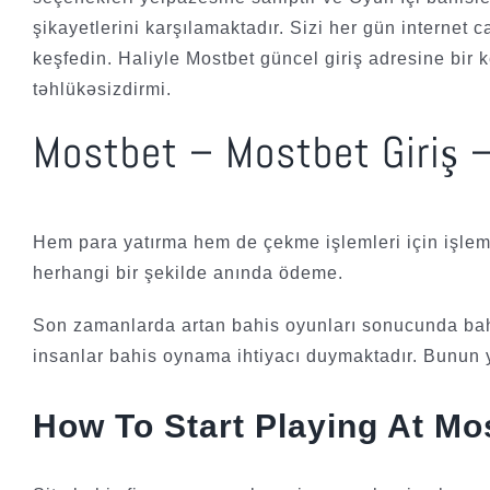
şikayetlerini karşılamaktadır. Sizi her gün internet
keşfedin. Haliyle Mostbet güncel giriş adresine bir
təhlükəsizdirmi.
Mostbet – Mostbet Giriş 
Hem para yatırma hem de çekme işlemleri için işlem s
herhangi bir şekilde anında ödeme.
Son zamanlarda artan bahis oyunları sonucunda bahis 
insanlar bahis oynama ihtiyacı duymaktadır. Bunun y
How To Start Playing At M