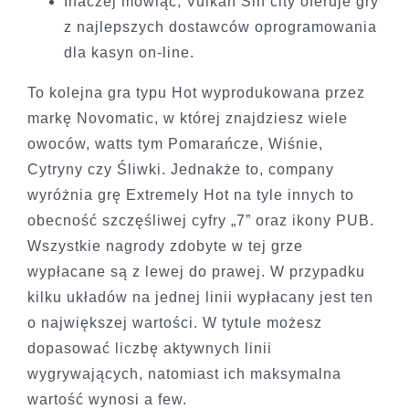
Inaczej mówiąc, Vulkan Sin city oferuje gry
z najlepszych dostawców oprogramowania
dla kasyn on-line.
To kolejna gra typu Hot wyprodukowana przez
markę Novomatic, w której znajdziesz wiele
owoców, watts tym Pomarańcze, Wiśnie,
Cytryny czy Śliwki. Jednakże to, company
wyróżnia grę Extremely Hot na tyle innych to
obecność szczęśliwej cyfry „7” oraz ikony PUB.
Wszystkie nagrody zdobyte w tej grze
wypłacane są z lewej do prawej. W przypadku
kilku układów na jednej linii wypłacany jest ten
o największej wartości. W tytule możesz
dopasować liczbę aktywnych linii
wygrywających, natomiast ich maksymalna
wartość wynosi a few.