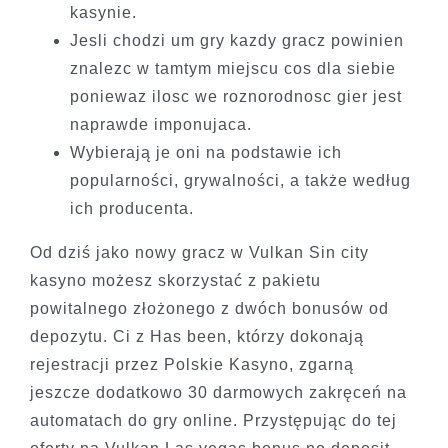
kasynie.
Jesli chodzi um gry kazdy gracz powinien
znalezc w tamtym miejscu cos dla siebie
poniewaz ilosc we roznorodnosc gier jest
naprawde imponujaca.
Wybierają je oni na podstawie ich
popularności, grywalności, a także według
ich producenta.
Od dziś jako nowy gracz w Vulkan Sin city
kasyno możesz skorzystać z pakietu
powitalnego złożonego z dwóch bonusów od
depozytu. Ci z Has been, którzy dokonają
rejestracji przez Polskie Kasyno, zgarną
jeszcze dodatkowo 30 darmowych zakręceń na
automatach do gry online. Przystępując do tej