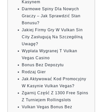
Kasynem
Darmowe Spiny Dla Nowych
Graczy – Jak Sprawdzić Stan
Bonusu?
Jakiej Firmy Gry W Vulkan Sin
City Zasługują Na Szczególną
Uwagę?
Wypłata Wygranej T Vulkan
Vegas Casino
Bonus Bez Depozytu
Rodzaj Gier
Jak Aktywować Kod Promocyjny
W Kasynie Vulkan Vegas?
Zgarnij Część Z 1300 Free Spins
Z Turniejem Rollingslots
Vulkan Vegas Bonus Bez