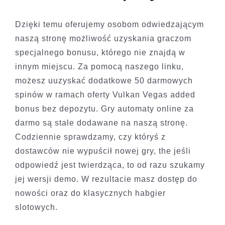
Dzięki temu oferujemy osobom odwiedzającym
naszą stronę możliwość uzyskania graczom
specjalnego bonusu, którego nie znajdą w
innym miejscu. Za pomocą naszego linku,
możesz uuzyskać dodatkowe 50 darmowych
spinów w ramach oferty Vulkan Vegas added
bonus bez depozytu. Gry automaty online za
darmo są stale dodawane na naszą stronę.
Codziennie sprawdzamy, czy któryś z
dostawców nie wypuścił nowej gry, the jeśli
odpowiedź jest twierdząca, to od razu szukamy
jej wersji demo. W rezultacie masz dostęp do
nowości oraz do klasycznych habgier
slotowych.