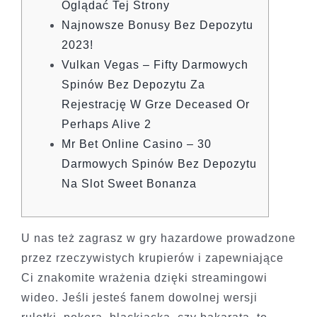
Oglądać Tej Strony
Najnowsze Bonusy Bez Depozytu
2023!
Vulkan Vegas – Fifty Darmowych
Spinów Bez Depozytu Za
Rejestrację W Grze Deceased Or
Perhaps Alive 2
Mr Bet Online Casino – 30
Darmowych Spinów Bez Depozytu
Na Slot Sweet Bonanza
U nas też zagrasz w gry hazardowe prowadzone
przez rzeczywistych krupierów i zapewniające
Ci znakomite wrażenia dzięki streamingowi
wideo. Jeśli jesteś fanem dowolnej wersji