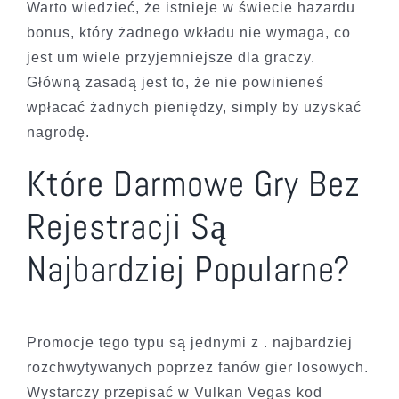
Warto wiedzieć, że istnieje w świecie hazardu
bonus, który żadnego wkładu nie wymaga, co
jest um wiele przyjemniejsze dla graczy.
Główną zasadą jest to, że nie powinieneś
wpłacać żadnych pieniędzy, simply by uzyskać
nagrodę.
Które Darmowe Gry Bez
Rejestracji Są
Najbardziej Popularne?
Promocje tego typu są jednymi z . najbardziej
rozchwytywanych poprzez fanów gier losowych.
Wystarczy przepisać w Vulkan Vegas kod