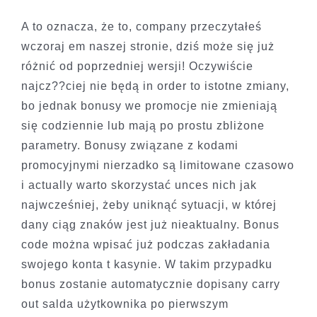
A to oznacza, że to, company przeczytałeś
wczoraj em naszej stronie, dziś może się już
różnić od poprzedniej wersji! Oczywiście
najcz??ciej nie będą in order to istotne zmiany,
bo jednak bonusy we promocje nie zmieniają
się codziennie lub mają po prostu zbliżone
parametry. Bonusy związane z kodami
promocyjnymi nierzadko są limitowane czasowo
i actually warto skorzystać unces nich jak
najwcześniej, żeby uniknąć sytuacji, w której
dany ciąg znaków jest już nieaktualny. Bonus
code można wpisać już podczas zakładania
swojego konta t kasynie. W takim przypadku
bonus zostanie automatycznie dopisany carry
out salda użytkownika po pierwszym