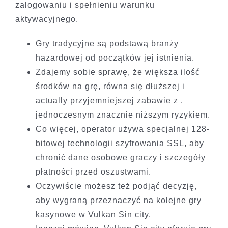
zalogowaniu i spełnieniu warunku
aktywacyjnego.
Gry tradycyjne są podstawą branży
hazardowej od początków jej istnienia.
Zdajemy sobie sprawę, że większa ilość
środków na grę, równa się dłuższej i
actually przyjemniejszej zabawie z .
jednoczesnym znacznie niższym ryzykiem.
Co więcej, operator używa specjalnej 128-
bitowej technologii szyfrowania SSL, aby
chronić dane osobowe graczy i szczegóły
płatności przed oszustwami.
Oczywiście możesz też podjąć decyzję,
aby wygraną przeznaczyć na kolejne gry
kasynowe w Vulkan Sin city.