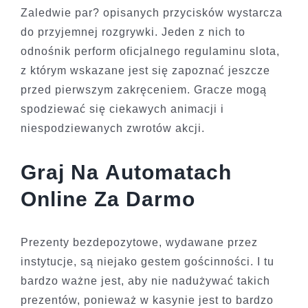
Zaledwie par? opisanych przycisków wystarcza
do przyjemnej rozgrywki. Jeden z nich to
odnośnik perform oficjalnego regulaminu slota,
z którym wskazane jest się zapoznać jeszcze
przed pierwszym zakręceniem. Gracze mogą
spodziewać się ciekawych animacji i
niespodziewanych zwrotów akcji.
Grаj Nа Аutomаtаch
Onlinе Zа Dаrmo
Prezenty bezdepozytowe, wydawane przez
instytucje, są niejako gestem gościnności. I tu
bardzo ważne jest, aby nie nadużywać takich
prezentów, ponieważ w kasynie jest to bardzo