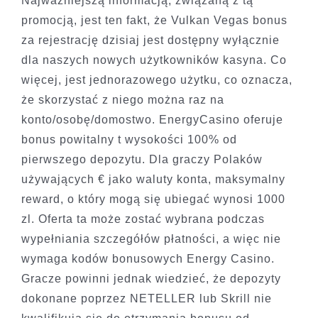
Najważniejszą informacją, związaną z tą
promocją, jest ten fakt, że Vulkan Vegas bonus
za rejestrację dzisiaj jest dostępny wyłącznie
dla naszych nowych użytkowników kasyna. Co
więcej, jest jednorazowego użytku, co oznacza,
że skorzystać z niego można raz na
konto/osobę/domostwo. EnergyCasino oferuje
bonus powitalny t wysokości 100% od
pierwszego depozytu. Dla graczy Polaków
używających € jako waluty konta, maksymalny
reward, o który mogą się ubiegać wynosi 1000
zl. Oferta ta może zostać wybrana podczas
wypełniania szczegółów płatności, a więc nie
wymaga kodów bonusowych Energy Casino.
Gracze powinni jednak wiedzieć, że depozyty
dokonane poprzez NETELLER lub Skrill nie