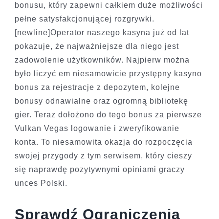
bonusu, który zapewni całkiem duże możliwości
pełne satysfakcjonującej rozgrywki.
[newline]Operator naszego kasyna już od lat
pokazuje, że najważniejsze dla niego jest
zadowolenie użytkowników. Najpierw można
było liczyć em niesamowicie przystępny kasyno
bonus za rejestracje z depozytem, kolejne
bonusy odnawialne oraz ogromną bibliotekę
gier. Teraz dołożono do tego bonus za pierwsze
Vulkan Vegas logowanie i zweryfikowanie
konta. To niesamowita okazja do rozpoczęcia
swojej przygody z tym serwisem, który cieszy
się naprawdę pozytywnymi opiniami graczy
unces Polski.
Sprawdź Ograniczenia