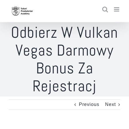
Skip
to
content
Odbierz W Vulkan
Vegas Darmowy
Bonus Za
Rejestracj
Previous
Next