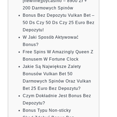
[newline]joycasino – 8900 Zł +
200 Darmowych Spinów
Bonus Bez Depozytu Vulkan Bet –
50 Ds Czy 50 Ds Czy 25 Euro Bez
Depozytu!
W Jaki Sposób Aktywować
Bonus?
Free Spins W Amazingly Queen Z
Bonusem W Fortune Clock
Jakie Są Największe Zalety
Bonusów Vulkan Bet 50
Darmowych Spinów Oraz Vulkan
Bet 25 Euro Bez Depozytu?
Czym Dokładnie Jest Bonus Bez
Depozytu?
Bonus Typu Non-sticky