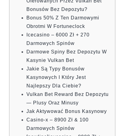
Oferowanych Przez Vulkan Bet
Bonusów Bez Depozytu?
Bonus 50% Z Ten Darmowymi
Obrotmi W Fortuneclock
Icecasino – 6000 Zł + 270
Darmowych Spinów
Darmowe Spiny Bez Depozytu W
Kasynie Vulkan Bet
Jakie Są Typy Bonusów
Kasynowych I Który Jest
Najlepszy Dla Ciebie?
Vulkan Bet Reward Bez Depozytu
— Plusy Oraz Minusy
Jak Aktywować Bonus Kasynowy
Casino-x – 8900 Zł & 100
Darmowych Spinów