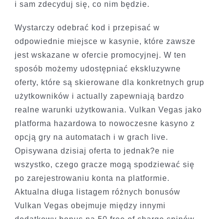
i sam zdecyduj się, co nim będzie.
Wystarczy odebrać kod i przepisać w
odpowiednie miejsce w kasynie, które zawsze
jest wskazane w ofercie promocyjnej. W ten
sposób możemy udostępniać ekskluzywne
oferty, które są skierowane dla konkretnych grup
użytkowników i actually zapewniają bardzo
realne warunki użytkowania. Vulkan Vegas jako
platforma hazardowa to nowoczesne kasyno z
opcją gry na automatach i w grach live.
Opisywana dzisiaj oferta to jednak?e nie
wszystko, czego gracze mogą spodziewać się
po zarejestrowaniu konta na platformie.
Aktualna długa listagem różnych bonusów
Vulkan Vegas obejmuje między innymi