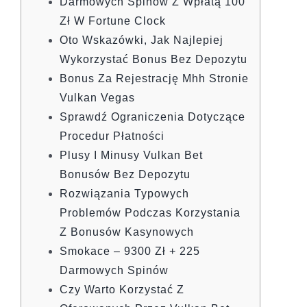
Darmowych Spinów Z Wpłatą 100
Zł W Fortune Clock
Oto Wskazówki, Jak Najlepiej
Wykorzystać Bonus Bez Depozytu
Bonus Za Rejestrację Mhh Stronie
Vulkan Vegas
Sprawdź Ograniczenia Dotyczące
Procedur Płatności
Plusy I Minusy Vulkan Bet
Bonusów Bez Depozytu
Rozwiązania Typowych
Problemów Podczas Korzystania
Z Bonusów Kasynowych
Smokace – 9300 Zł + 225
Darmowych Spinów
Czy Warto Korzystać Z