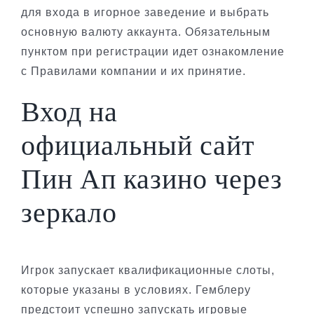
для входа в игорное заведение и выбрать
основную валюту аккаунта. Обязательным
пунктом при регистрации идет ознакомление
с Правилами компании и их принятие.
Вход на
официальный сайт
Пин Ап казино через
зеркало
Игрок запускает квалификационные слоты,
которые указаны в условиях. Гемблеру
предстоит успешно запускать игровые