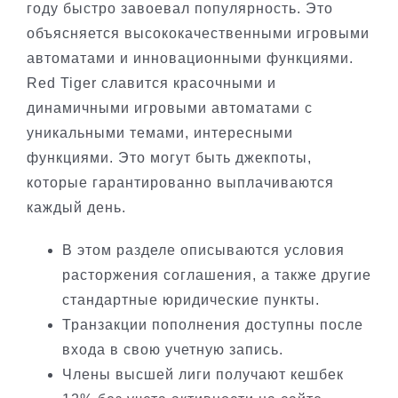
году быстро завоевал популярность. Это
объясняется высококачественными игровыми
автоматами и инновационными функциями.
Red Tiger славится красочными и
динамичными игровыми автоматами с
уникальными темами, интересными
функциями. Это могут быть джекпоты,
которые гарантированно выплачиваются
каждый день.
В этом разделе описываются условия
расторжения соглашения, а также другие
стандартные юридические пункты.
Транзакции пополнения доступны после
входа в свою учетную запись.
Члены высшей лиги получают кешбек