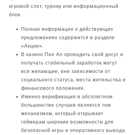
игровой слот, турнир или информационный
блок.
Полная информация о действующих
предложениях содержится в разделе
«Акции».
В казино Пин Ап проводить свой досуг и
получать стабильный заработок могут
все желающие, вне зависимости от
социального статуса, места жительства и
финансового положения.
Именно верификация в абсолютном
большинстве случаев является тем
механизмом, который открывает
геймерам широкие возможности для
безопасной игры и оперативного вывода