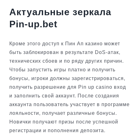
Актуальные зеркала
Pin-up.bet
Кроме этого доступ к Пин Ап казино может
быть заблокирован в результате DoS-атак,
технических сбоев и по ряду других причин.
Чтобы запустить игры платно и получить
бонусы, игроки должны зарегистрироваться,
получить разрешение для Pin up casino вход
и заполнить свой аккаунт. После создания
аккаунта пользователь участвует в программе
лояльности, получает различные бонусы.
Новички получают призы после успешной
регистрации и пополнения депозита.