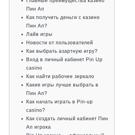
Главные преимущества казино
Пин Ап
Как получить деньги с казино
Пин Ап?
Лайв игры
Новости от пользователей
Как выбрать азартную игру?
Вход в личный кабинет Pin Up
casino
Как найти рабочее зеркало
Какие игры лучше выбрать в
Пин Ап?
Как начать играть в Pin-up
casino?
Как создать личный кабинет Пин
Ап игрока