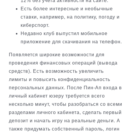
12% без учета активности на сайте.
Есть более интересные и необычные
ставки, например, на политику, погоду и
киберспорт.
Недавно клуб выпустил мобильное
приложение для скачивания на телефон.
Появляется широкие возможности для
проведения финансовых операций (вывода
средств). Есть возможность увеличить
лимиты и повысить конфиденциальность
персональных данных. После Пин-Ап входа в
личный кабинет юзеру требуется всего
несколько минут, чтобы разобраться со всеми
разделами личного кабинета, сделать первый
депозит и начать игру на реальные деньги. А
также придумать собственный пароль, логин