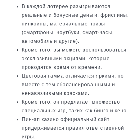
В каждой лотерее разыгрываются
реальные и бонусные деньги, фриспины,
пинкоины, материальные призы
(смартфоны, ноутбуки, смарт-часы,
автомобиль и другие).
Кроме того, вы можете воспользоваться
эксклюзивными акциями, которые
проводятся время от времени.
Цветовая гамма отличается яркими, но
вместе с тем сбалансированными и
ненавязчивыми красками.
Кроме того, он предлагает множество
специальных игр, таких как бинго и кено.
Пин-ап казино официальный сайт
придерживается правил ответственной
игры.