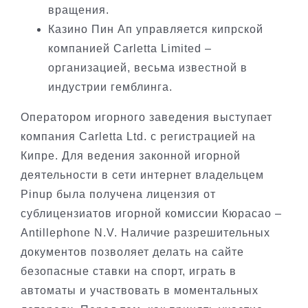
вращения.
Казино Пин Ап управляется кипрской
компанией Carletta Limited –
организацией, весьма известной в
индустрии гемблинга.
Оператором игорного заведения выступает
компания Carletta Ltd. с регистрацией на
Кипре. Для ведения законной игорной
деятельности в сети интернет владельцем
Pinup была получена лицензия от
сублицензиатов игорной комиссии Кюрасао –
Antillephone N.V. Наличие разрешительных
документов позволяет делать на сайте
безопасные ставки на спорт, играть в
автоматы и участвовать в моментальных