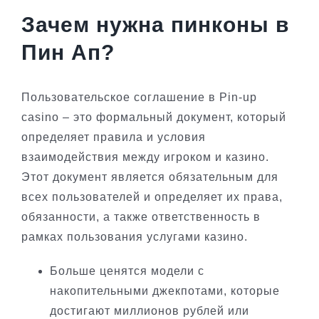
Зачем нужна пинконы в
Пин Ап?
Пользовательское соглашение в Pin-up
casino – это формальный документ, который
определяет правила и условия
взаимодействия между игроком и казино.
Этот документ является обязательным для
всех пользователей и определяет их права,
обязанности, а также ответственность в
рамках пользования услугами казино.
Больше ценятся модели с
накопительными джекпотами, которые
достигают миллионов рублей или