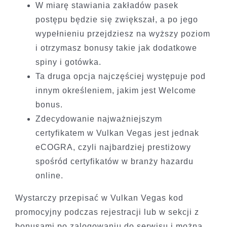
W miarę stawiania zakładów pasek
postępu będzie się zwiększał, a po jego
wypełnieniu przejdziesz na wyższy poziom
i otrzymasz bonusy takie jak dodatkowe
spiny i gotówka.
Ta druga opcja najczęściej występuje pod
innym określeniem, jakim jest Welcome
bonus.
Zdecydowanie najważniejszym
certyfikatem w Vulkan Vegas jest jednak
eCOGRA, czyli najbardziej prestiżowy
spośród certyfikatów w branży hazardu
online.
Wystarczy przepisać w Vulkan Vegas kod
promocyjny podczas rejestracji lub w sekcji z
bonusami po zalogowaniu do serwisu i można