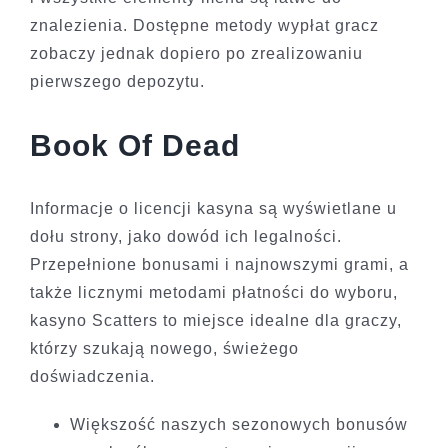
znalezienia. Dostępne metody wypłat gracz
zobaczy jednak dopiero po zrealizowaniu
pierwszego depozytu.
Book Of Dead
Informacje o licencji kasyna są wyświetlane u
dołu strony, jako dowód ich legalności.
Przepełnione bonusami i najnowszymi grami, a
także licznymi metodami płatności do wyboru,
kasyno Scatters to miejsce idealne dla graczy,
którzy szukają nowego, świeżego
doświadczenia.
Większość naszych sezonowych bonusów