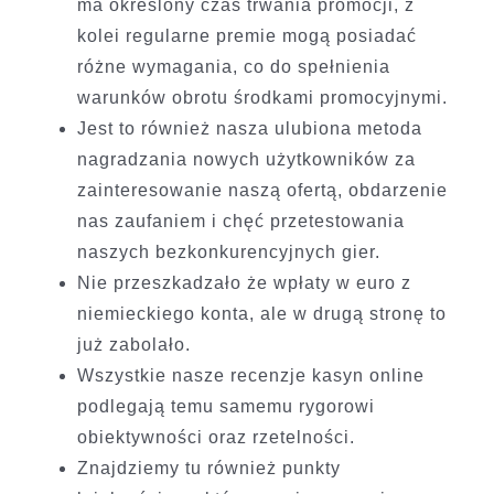
ma określony czas trwania promocji, z
kolei regularne premie mogą posiadać
różne wymagania, co do spełnienia
warunków obrotu środkami promocyjnymi.
Jest to również nasza ulubiona metoda
nagradzania nowych użytkowników za
zainteresowanie naszą ofertą, obdarzenie
nas zaufaniem i chęć przetestowania
naszych bezkonkurencyjnych gier.
Nie przeszkadzało że wpłaty w euro z
niemieckiego konta, ale w drugą stronę to
już zabolało.
Wszystkie nasze recenzje kasyn online
podlegają temu samemu rygorowi
obiektywności oraz rzetelności.
Znajdziemy tu również punkty