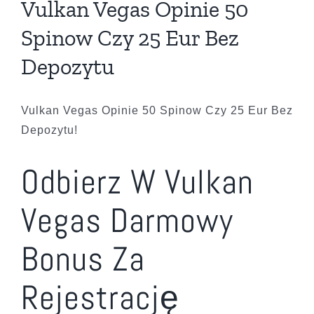
Vulkan Vegas Opinie 50
Spinow Czy 25 Eur Bez
Depozytu
Vulkan Vegas Opinie 50 Spinow Czy 25 Eur Bez
Depozytu!
Odbierz W Vulkan
Vegas Darmowy
Bonus Za
Rejestrację