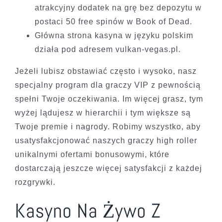
atrakcyjny dodatek na grę bez depozytu w
postaci 50 free spinów w Book of Dead.
Główna strona kasyna w języku polskim
działa pod adresem vulkan-vegas.pl.
Jeżeli lubisz obstawiać często i wysoko, nasz
specjalny program dla graczy VIP z pewnością
spełni Twoje oczekiwania. Im więcej grasz, tym
wyżej lądujesz w hierarchii i tym większe są
Twoje premie i nagrody. Robimy wszystko, aby
usatysfakcjonować naszych graczy high roller
unikalnymi ofertami bonusowymi, które
dostarczają jeszcze więcej satysfakcji z każdej
rozgrywki.
Kasyno Na Żywo Z