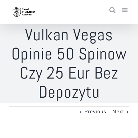
Skip
to
content
Vulkan Vegas
Opinie 50 Spinow
Czy 25 Eur Bez
Depozytu
Previous
Next