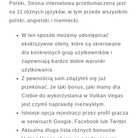
Polski. Strona internetowa przetłumaczona jest
na 11 różnych języków, w tym przede wszystkim
polski, angielski i niemiecki.
W ten sposób możemy udostępniać
ekskluzywne oferty, które są skierowane
dla konkretnych grup użytkowników i
zapewniają bardzo dobre warunki
użytkowania.
Z pewnością sam zdążyłeś się już
przekonać, że taki bonus, jaki mamy dla
Ciebie do wykorzystania w Vulkan Vegas
jest czymś naprawdę niezwykłym.
Istnieje opcja rejestracji przez profil gracza
w serwisach Google, Facebook lub Twitter.
Aktualna długa lista różnych bonusów