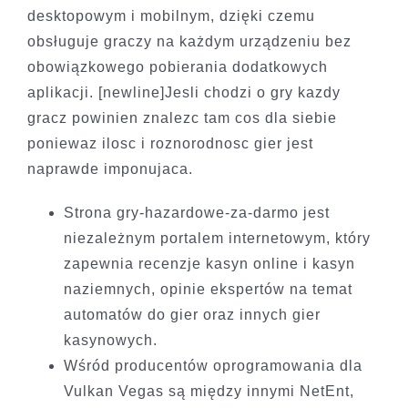
desktopowym i mobilnym, dzięki czemu
obsługuje graczy na każdym urządzeniu bez
obowiązkowego pobierania dodatkowych
aplikacji. [newline]Jesli chodzi o gry kazdy
gracz powinien znalezc tam cos dla siebie
poniewaz ilosc i roznorodnosc gier jest
naprawde imponujaca.
Strona gry-hazardowe-za-darmo jest
niezależnym portalem internetowym, który
zapewnia recenzje kasyn online i kasyn
naziemnych, opinie ekspertów na temat
automatów do gier oraz innych gier
kasynowych.
Wśród producentów oprogramowania dla
Vulkan Vegas są między innymi NetEnt,