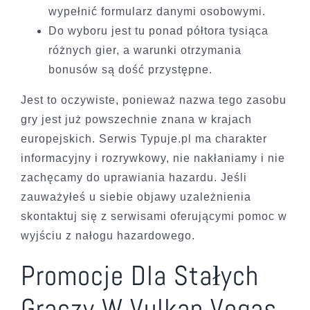
wypełnić formularz danymi osobowymi.
Do wyboru jest tu ponad półtora tysiąca
różnych gier, a warunki otrzymania
bonusów są dość przystępne.
Jest to oczywiste, ponieważ nazwa tego zasobu
gry jest już powszechnie znana w krajach
europejskich. Serwis Typuje.pl ma charakter
informacyjny i rozrywkowy, nie nakłaniamy i nie
zachęcamy do uprawiania hazardu. Jeśli
zauważyłeś u siebie objawy uzależnienia
skontaktuj się z serwisami oferującymi pomoc w
wyjściu z nałogu hazardowego.
Promocje Dla Stałych
Graczy W Vulkan Vegas