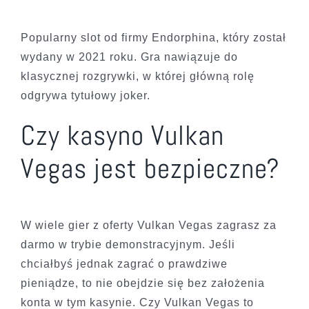
Popularny slot od firmy Endorphina, który został
wydany w 2021 roku. Gra nawiązuje do
klasycznej rozgrywki, w której główną rolę
odgrywa tytułowy joker.
Czy kasyno Vulkan
Vegas jest bezpieczne?
W wiele gier z oferty Vulkan Vegas zagrasz za
darmo w trybie demonstracyjnym. Jeśli
chciałbyś jednak zagrać o prawdziwe
pieniądze, to nie obejdzie się bez założenia
konta w tym kasynie. Czy Vulkan Vegas to