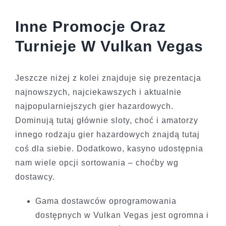
Inne Promocje Oraz
Turnieje W Vulkan Vegas
Jeszcze niżej z kolei znajduje się prezentacja
najnowszych, najciekawszych i aktualnie
najpopularniejszych gier hazardowych.
Dominują tutaj głównie sloty, choć i amatorzy
innego rodzaju gier hazardowych znajdą tutaj
coś dla siebie. Dodatkowo, kasyno udostępnia
nam wiele opcji sortowania – choćby wg
dostawcy.
Gama dostawców oprogramowania
dostępnych w Vulkan Vegas jest ogromna i