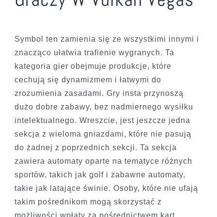
Symbol ten zamienia się ze wszystkimi innymi i
znacząco ułatwia trafienie wygranych. Ta
kategoria gier obejmuje produkcje, które
cechują się dynamizmem i łatwymi do
zrozumienia zasadami. Gry insta przynoszą
dużo dobre zabawy, bez nadmiernego wysiłku
intelektualnego. Wreszcie, jest jeszcze jedna
sekcja z wieloma gniazdami, które nie pasują
do żadnej z poprzednich sekcji. Ta sekcja
zawiera automaty oparte na tematyce różnych
sportów, takich jak golf i zabawne automaty,
takie jak latające świnie. Osoby, które nie ufają
takim pośrednikom mogą skorzystać z
możliwości wpłaty za pośrednictwem kart