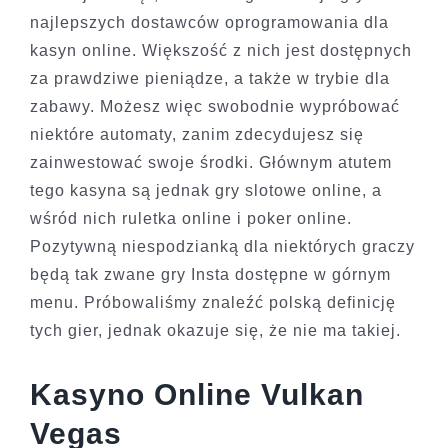
najlepszych dostawców oprogramowania dla
kasyn online. Większość z nich jest dostępnych
za prawdziwe pieniądze, a także w trybie dla
zabawy. Możesz więc swobodnie wypróbować
niektóre automaty, zanim zdecydujesz się
zainwestować swoje środki. Głównym atutem
tego kasyna są jednak gry slotowe online, a
wśród nich ruletka online i poker online.
Pozytywną niespodzianką dla niektórych graczy
będą tak zwane gry Insta dostępne w górnym
menu. Próbowaliśmy znaleźć polską definicję
tych gier, jednak okazuje się, że nie ma takiej.
Kasyno Online Vulkan
Vegas