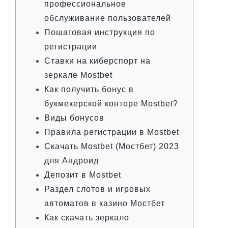
профессиональное
обслуживание пользователей
Пошаговая инструкция по
регистрации
Ставки на киберспорт на
зеркале Mostbet
Как получить бонус в
букмекерской конторе Mostbet?
Виды бонусов
Правила регистрации в Mostbet
Скачать Mostbet (Мостбет) 2023
для Андроид
Депозит в Mostbet
Раздел слотов и игровых
автоматов в казино Мостбет
Как скачать зеркало