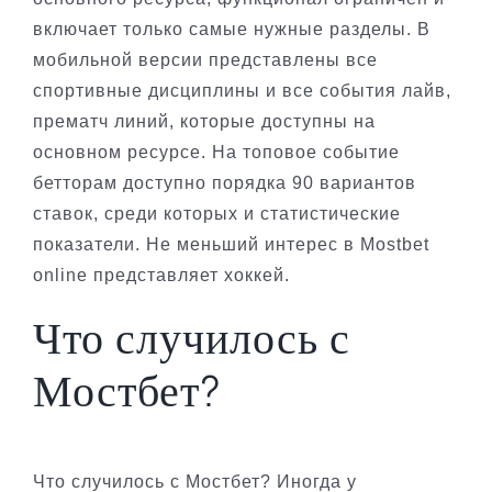
включает только самые нужные разделы. В
мобильной версии представлены все
спортивные дисциплины и все события лайв,
прематч линий, которые доступны на
основном ресурсе. На топовое событие
бетторам доступно порядка 90 вариантов
ставок, среди которых и статистические
показатели. Не меньший интерес в Mostbet
online представляет хоккей.
Что случилось с
Мостбет?
Что случилось с Мостбет? Иногда у