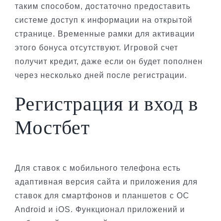
таким способом, достаточно предоставить
системе доступ к информации на открытой
странице. Временные рамки для активации
этого бонуса отсутствуют. Игровой счет
получит кредит, даже если он будет пополнен
через несколько дней после регистрации.
Регистрация и вход в
Мостбет
Для ставок с мобильного телефона есть
адаптивная версия сайта и приложения для
ставок для смартфонов и планшетов с ОС
Android и iOS. Функционал приложений и