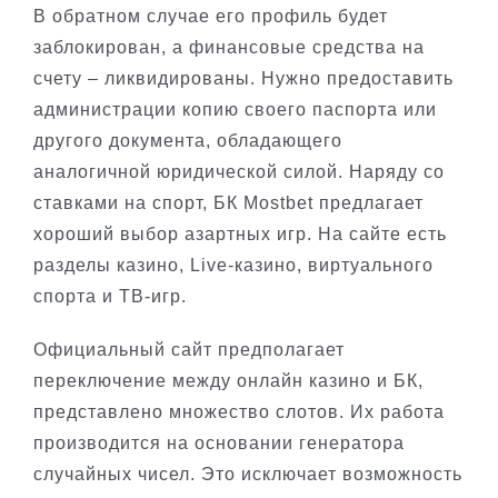
В обратном случае его профиль будет
заблокирован, а финансовые средства на
счету – ликвидированы. Нужно предоставить
администрации копию своего паспорта или
другого документа, обладающего
аналогичной юридической силой. Наряду со
ставками на спорт, БК Mostbet предлагает
хороший выбор азартных игр. На сайте есть
разделы казино, Live-казино, виртуального
спорта и ТВ-игр.
Официальный сайт предполагает
переключение между онлайн казино и БК,
представлено множество слотов. Их работа
производится на основании генератора
случайных чисел. Это исключает возможность