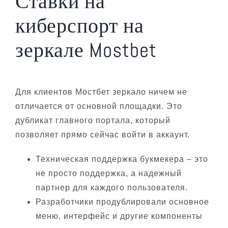
Ставки на
киберспорт на
зеркале Mostbet
Для клиентов Мостбет зеркало ничем не
отличается от основной площадки. Это
дубликат главного портала, который
позволяет прямо сейчас войти в аккаунт.
Техническая поддержка букмекера – это
не просто поддержка, а надежный
партнер для каждого пользователя.
Разработчики продублировали основное
меню, интерфейс и другие компоненты