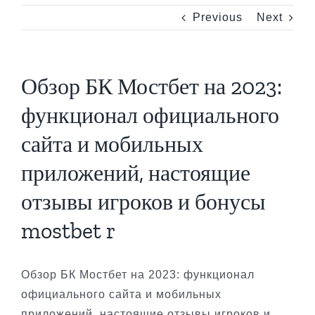
Previous
Next
Обзор БК Мостбет на 2023:
функционал официального
сайта и мобильных
приложений, настоящие
отзывы игроков и бонусы
mostbet r
Обзор БК Мостбет на 2023: функционал
официального сайта и мобильных
приложений, настоящие отзывы игроков и