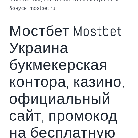
бонусы mostbet ru
Мостбет Mostbet
Украина
букмекерская
контора, казино,
официальный
сайт, промокод
на бесплатную