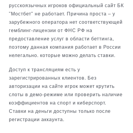
русскоязычных игроков официальный сайт БК
"Мостбет" не работает. Причина проста – у
зарубежного оператора нет соответствующей
гемблинг-лицензии от ФНС РФ на
предоставление услуг в области беттинга,
поэтому данная компания работает в России
нелегально. которые можно делать ставки.
Доступ к трансляциям есть у
зарегистрированных клиентов. Без
авторизации на сайте игрок может крутить
слоты в демо-режиме или проверить наличие
коэффициентов на спорт и киберспорт.
Ставки на деньги доступны только после
регистрации аккаунта.