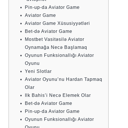
Pin-up-da Aviator Game
Aviator Game
Aviator Game Xüsusiyyətləri
Bet-də Aviator Game
Mostbet Vasitəsilə Aviator
Oynamağa Necə Başlamaq
Oyunun Funksionallığı Aviator
Oyunu
Yeni Slotlar
Aviator Oyunu’nu Hardan Tapmaq
Olar
Ilk Bahis’i Necə Elemek Olar
Bet-də Aviator Game
Pin-up-da Aviator Game
Oyunun Funksionallığı Aviator
Oyunu