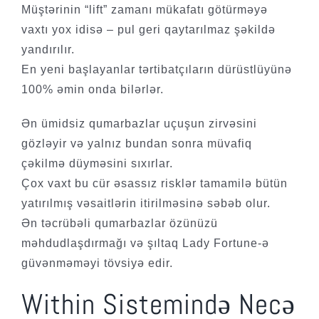
Müştərinin “lift” zamanı mükafatı götürməyə
vaxtı yox idisə – pul geri qaytarılmaz şəkildə
yandırılır.
En yeni başlayanlar tərtibatçıların dürüstlüyünə
100% əmin onda bilərlər.
Ən ümidsiz qumarbazlar uçuşun zirvəsini
gözləyir və yalnız bundan sonra müvafiq
çəkilmə düyməsini sıxırlar.
Çox vaxt bu cür əsassız risklər tamamilə bütün
yatırılmış vəsaitlərin itirilməsinə səbəb olur.
Ən təcrübəli qumarbazlar özünüzü
məhdudlaşdırmağı və şıltaq Lady Fortune-ə
güvənməməyi tövsiyə edir.
Within Sistemində Necə