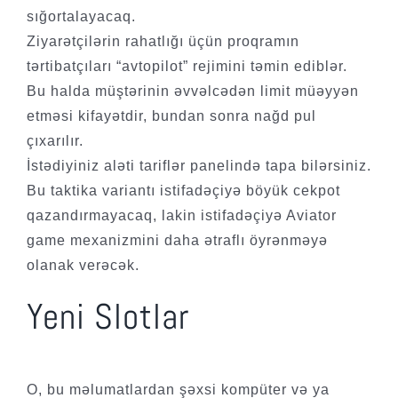
sığortalayacaq.
Ziyarətçilərin rahatlığı üçün proqramın
tərtibatçıları “avtopilot” rejimini təmin ediblər.
Bu halda müştərinin əvvəlcədən limit müəyyən
etməsi kifayətdir, bundan sonra nağd pul
çıxarılır.
İstədiyiniz aləti tariflər panelində tapa bilərsiniz.
Bu taktika variantı istifadəçiyə böyük cekpot
qazandırmayacaq, lakin istifadəçiyə Aviator
game mexanizmini daha ətraflı öyrənməyə
olanak verəcək.
Yeni Slotlar
O, bu məlumatlardan şəxsi kompüter və ya