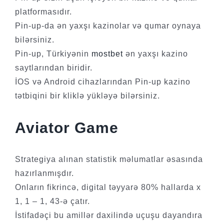
platformasıdır.
Pin-up-da ən yaxşı kazinolar və qumar oynaya
bilərsiniz.
Pin-up, Türkiyənin
mostbet
ən yaxşı kazino
saytlarından biridir.
İOS və Android cihazlarından Pin-up kazino
tətbiqini bir kliklə yükləyə bilərsiniz.
Aviator Game
Strategiya alınan statistik məlumatlar əsasında
hazırlanmışdır.
Onların fikrincə, digital təyyarə 80% hallarda x
1, 1 – 1, 43-ə çatır.
İstifadəçi bu amillər daxilində uçuşu dayandıra