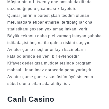
Müştərinin x 1. twenty one əmsalı daxilində
qazandığı pulu çıxarması kifayətdir.
Qumar janrının pərəstişkarı təqdim olunan
məlumatlara etibar etmirsə, tərtibatçılar ona
statistikanı şəxsən yoxlamaq imkanı verir.
Böyük cekpotu daha piel vurmaq istəyən şəbəkə
istifadəçisi heç nə ilə qalma riskini daşıyır.
Aviator game məşhur onlayn kazinoların
kataloqlarında en yeni bir əyləncədir.
Kifayət qədər qısa müddət ərzində proqram
məhsulu inanılmaz dərəcədə populyarlaşdı.
Aviator game game əsas üstünlüyü sistemin
sübut oluna bilən ədalətliliyi idi.
Canlı Casino