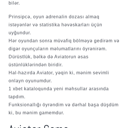
bilər.
Prinsipcə, oyun adrenalin dozası almaq
istəyənlər və statistika həvəskarları üçün
uyğundur.
Hər oyundan sonra müvafiq bölməyə gedirəm və
digər oyunçuların məlumatlarını öyrənirəm.
Dürüstlük, bəlkə də Aviatorun əsas
üstünlüklərindən biridir.
Hal-hazırda Aviator, yəqin ki, mənim sevimli
onlayn oyunumdur.
1 xbet kataloqunda yeni məhsullar arasında
tapdım.
Funksionallığı öyrəndim və dərhal başa düşdüm
ki, bu mənim gamemdur.