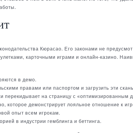
аботы.
ит
аконодательства Кюрасао. Его законами не предусмо
 рулетками, карточными играми и онлайн-казино. На
ряются в демо.
ьскими правами или паспортом и загрузить эти сканы
ки перекидывает на страницу с «оптимизированным 
, которое демонстрирует лояльное отношение к игр
вой опыт всем игрокам.
торией в индустрии гемблинга и беттинга.