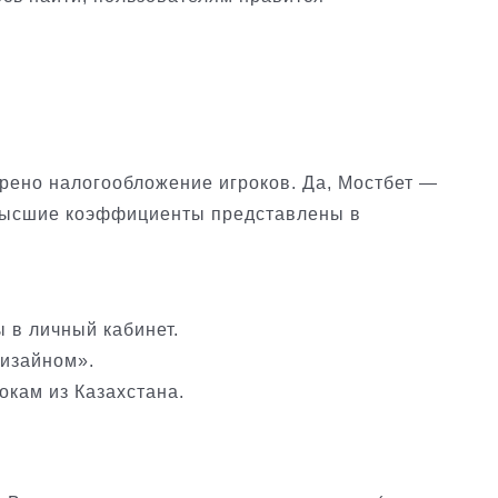
трено налогообложение игроков. Да, Мостбет —
ивысшие коэффициенты представлены в
 в личный кабинет.
дизайном».
окам из Казахстана.