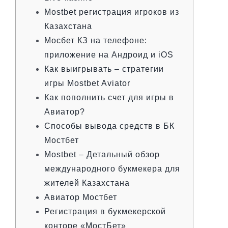
Mostbet регистрация игроков из
Казахстана
Мосбет КЗ на телефоне:
приложение на Андроид и iOS
Как выигрывать – стратегии
игры Mostbet Aviator
Как пополнить счет для игры в
Авиатор?
Способы вывода средств в БК
Мостбет
Mostbet – Детальный обзор
международного букмекера для
жителей Казахстана
Авиатор Мостбет
Регистрация в букмекерской
конторе «МостБет»