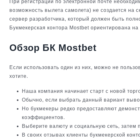
При регистрации по электронной почте необходимо
возможность вылета самолета) не создается на се
сервер разработчика, который должен быть полно
Букмекерская контора Mostbet ориентирована на
Обзор БК Mostbet
Если использовать один из них, можно не пользо
хотите.
Наша компания начинает старт с новой торг
Обычно, если выбрать данный вариант вывод
Но букмекеры редко предоставляют демонстр
коэффициентов.
Выберите валюту и социальную сеть, затем 
В своих отзывах клиенты букмекерской конт