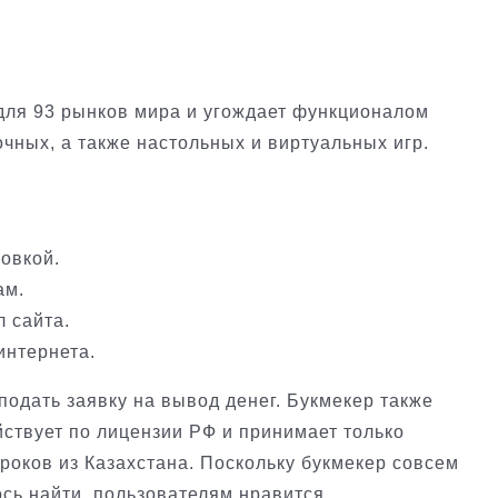
 для 93 рынков мира и угождает функционалом
ных, а также настольных и виртуальных игр.
овкой.
ам.
 сайта.
интернета.
одать заявку на вывод денег. Букмекер также
ствует по лицензии РФ и принимает только
роков из Казахстана. Поскольку букмекер совсем
ось найти, пользователям нравится