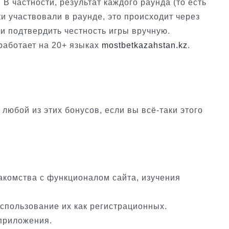
В частности, результат каждого раунда (то есть
ки участвовали в раунде, это происходит через
и подтвердить честность игры вручную.
работает на 20+ языках
mostbetkazahstan.kz
.
любой из этих бонусов, если вы всё-таки этого
акомства с функционалом сайта, изучения
спользование их как регистрационных.
 приложения.