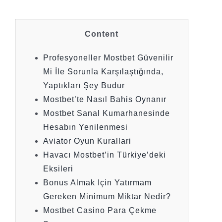
Content
Profesyoneller Mostbet Güvenilir
Mi İle Sorunla Karşılaştığında,
Yaptıkları Şey Budur
Mostbet’te Nasıl Bahis Oynanır
Mostbet Sanal Kumarhanesinde
Hesabın Yenilenmesi
Aviator Oyun Kurallari
Havacı Mostbet’in Türkiye’deki
Eksileri
Bonus Almak Için Yatırmam
Gereken Minimum Miktar Nedir?
Mostbet Casino Para Çekme