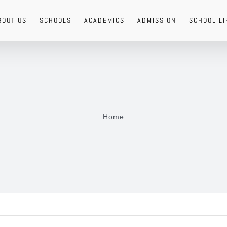
BOUT US
SCHOOLS
ACADEMICS
ADMISSION
SCHOOL LI
Home