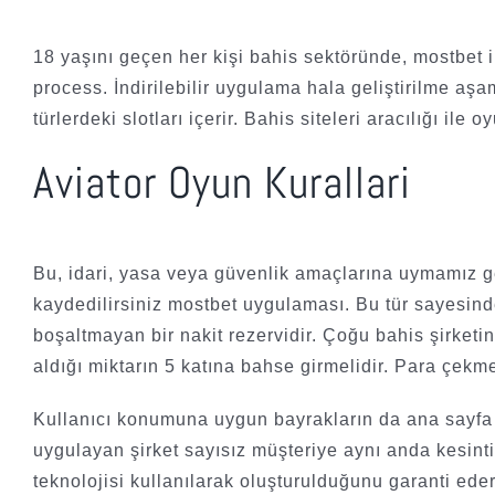
18 yaşını geçen her kişi bahis sektöründe, mostbet ile
process. İndirilebilir uygulama hala geliştirilme aş
türlerdeki slotları içerir. Bahis siteleri aracılığı i
Aviator Oyun Kurallari
Bu, idari, yasa veya güvenlik amaçlarına uymamız ge
kaydedilirsiniz mostbet uygulaması. Bu tür sayesinde
boşaltmayan bir nakit rezervidir. Çoğu bahis şirketin
aldığı miktarın 5 katına bahse girmelidir. Para çekme
Kullanıcı konumuna uygun bayrakların da ana sayfa 
uygulayan şirket sayısız müşteriye aynı anda kesintis
teknolojisi kullanılarak oluşturulduğunu garanti eder