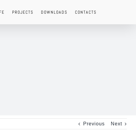
FE
PROJECTS
DOWNLOADS
CONTACTS
Previous
Next