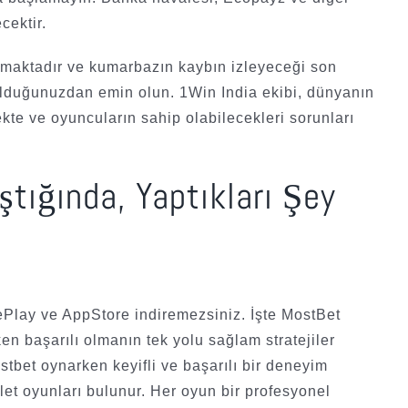
cektir.
maktadır ve kumarbazın kaybın izleyeceği son
olduğunuzdan emin olun. 1Win India ekibi, dünyanın
kte ve oyuncuların sahip olabilecekleri sorunları
ştığında, Yaptıkları Şey
lePlay ve AppStore indiremezsiniz. İşte MostBet
en başarılı olmanın tek yolu sağlam stratejiler
stbet oynarken keyifli ve başarılı bir deneyim
et oyunları bulunur. Her oyun bir profesyonel