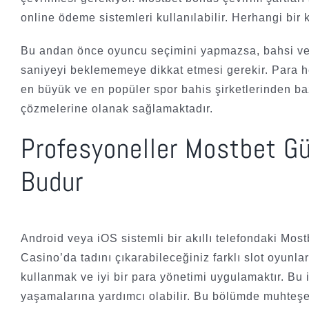
online ödeme sistemleri kullanılabilir. Herhangi bi
Bu andan önce oyuncu seçimini yapmazsa, bahsi ve 
saniyeyi beklememeye dikkat etmesi gerekir. Para h
en büyük ve en popüler spor bahis şirketlerinden ba
çözmelerine olanak sağlamaktadır.
Profesyoneller Mostbet Güve
Budur
Android veya iOS sistemli bir akıllı telefondaki Mo
Casino’da tadını çıkarabileceğiniz farklı slot oyunl
kullanmak ve iyi bir para yönetimi uygulamaktır. Bu 
yaşamalarına yardımcı olabilir. Bu bölümde muhteşem