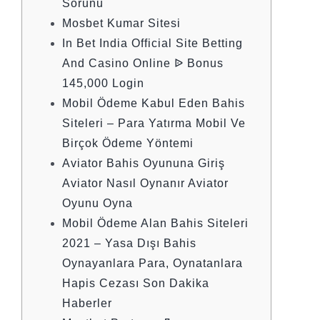
Sorunu
Mosbet Kumar Sitesi
In Bet India Official Site Betting
And Casino Online ᐉ Bonus
145,000 Login
Mobil Ödeme Kabul Eden Bahis
Siteleri – Para Yatırma Mobil Ve
Birçok Ödeme Yöntemi
Aviator Bahis Oyununa Giriş
Aviator Nasıl Oynanır Aviator
Oyunu Oyna
Mobil Ödeme Alan Bahis Siteleri
2021 – Yasa Dışı Bahis
Oynayanlara Para, Oynatanlara
Hapis Cezası Son Dakika
Haberler