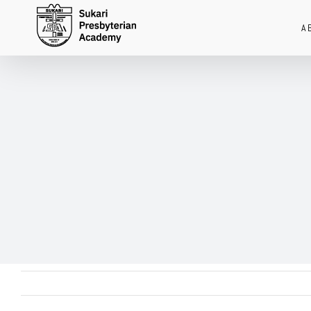
Skip
A
to
content