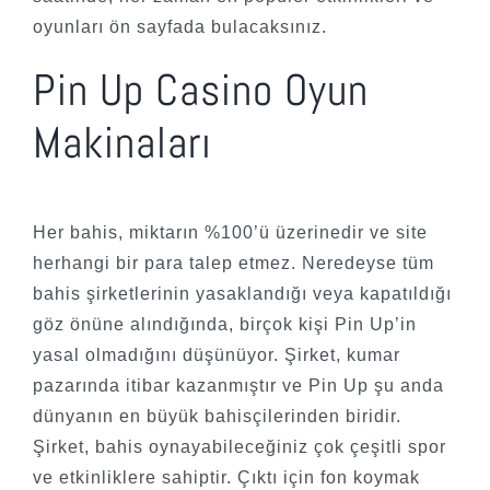
oyunları ön sayfada bulacaksınız.
Pin Up Casino Oyun
Makinaları
Her bahis, miktarın %100’ü üzerinedir ve site
herhangi bir para talep etmez. Neredeyse tüm
bahis şirketlerinin yasaklandığı veya kapatıldığı
göz önüne alındığında, birçok kişi Pin Up’in
yasal olmadığını düşünüyor. Şirket, kumar
pazarında itibar kazanmıştır ve Pin Up şu anda
dünyanın en büyük bahisçilerinden biridir.
Şirket, bahis oynayabileceğiniz çok çeşitli spor
ve etkinliklere sahiptir. Çıktı için fon koymak