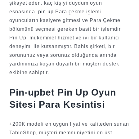
şikayet eden, kaç kişiyi duydum oyun
esnasında.
pin up
Para çekme işlemi,
oyuncuların kasiyere gitmesi ve Para Çekme
bölümünü seçmesi gereken basit bir işlemdir.
Pin Up, mükemmel hizmet ve iyi bir kullanıcı
deneyimi ile kutsanmıştır. Bahis şirketi, bir
sorununuz veya sorunuz olduğunda anında
yardımınıza koşan duyarlı bir müşteri destek
ekibine sahiptir.
Pin-upbet Pin Up Oyun
Sitesi Para Kesintisi
+200K modeli en uygun fiyat ve kaliteden sunan
TabloShop, müşteri memnuniyetini en üst