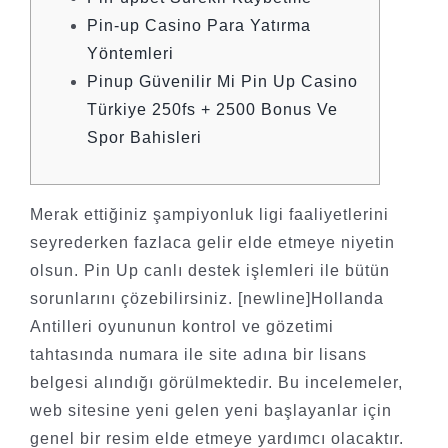
Pin-up Casino Para Yatırma
Yöntemleri
Pinup Güvenilir Mi Pin Up Casino
Türkiye 250fs + 2500 Bonus Ve
Spor Bahisleri
Merak ettiğiniz şampiyonluk ligi faaliyetlerini
seyrederken fazlaca gelir elde etmeye niyetin
olsun. Pin Up canlı destek işlemleri ile bütün
sorunlarını çözebilirsiniz. [newline]Hollanda
Antilleri oyununun kontrol ve gözetimi
tahtasında numara ile site adına bir lisans
belgesi alındığı görülmektedir. Bu incelemeler,
web sitesine yeni gelen yeni başlayanlar için
genel bir resim elde etmeye yardımcı olacaktır.