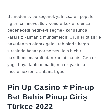
Bu nedenle, bu seçenek yalnızca en popüler
ligler için mevcuttur. Konu erkekler olunca
beğeneceği hediyeyi seçmek konusunda
kararsız kalmanız muhtemeldir. Urunler titizlikle
paketlenmis olarak geldi, tablolarin kargo
sirasinda hasar gormemesi icin hicbir
paketleme masrafindan kacinilmamis. Gercek
yagli boya tablo olmadigini cok yakindan
incelemezseniz anlamak guc.
Pin Up Casino ⭐️ Pin-up
Bet Bahis Pinup Giriş
Türkce 2022