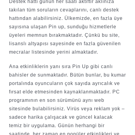
Destek hattı günün her saati aktiftir aklınıza
takılan tüm soruların cevaplarını, canlı destek
hattından alabilirsiniz. Ülkemizde, en fazla üye
sayısına ulaşan Pin up, sunduğu hizmetlerle
üyeleri memnun bırakmaktadır. Çünkü bu site,
lisanslı altyapısı sayesinde en fazla güvenilen
mecralar listesinde yerini almaktadır.
Ana etkinliklerin yanı sıra Pin Up gibi canlı
bahisler de sunmaktadır. Bütün bunlar, bu kumar
portalında oyuncuların çok sayıda ayrıcalık ve
fırsat elde etmesinden kaynaklanmaktadır. PC
programının en son sürümünü aynı web
sitesinde bulabilirsiniz. Virüs veya reklam yok –
sadece harika çalışacak ve güncel kalacak
temiz bir uygulama. Günün herhangi bir
saatinde, her zaman en popüler etkinlikleri ve