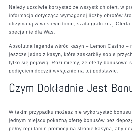
Należy uczciwie korzystać ze wszystkich ofert, w 
informacja dotycząca wymaganej liczby obrotów śro
utrzymaną w wesołym tonie, szata graficzną. Oferta 
specjalnie dla Was.
Absolutna legenda wśród kasyn – Lemon Casino – ma 
jeszcze jedno z kasyn, które zaskarbiły sobie przy
tylko się pojawią. Rozumiemy, że oferty bonusowe 
podjęciem decyzji wyłącznie na tej podstawie.
Czym Dokładnie Jest Bon
W takim przypadku możesz nie wykorzystać bonusu 
jednym miejscu pokaźną ofertę bonusów bez depoz
pełny regulamin promocji na stronie kasyna, aby do