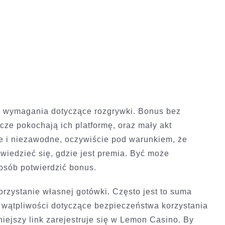
ić wymagania dotyczące rozgrywki. Bonus bez
cze pokochają ich platformę, oraz mały akt
zne i niezawodne, oczywiście pod warunkiem, że
owiedzieć się, gdzie jest premia. Być może
posób potwierdzić bonus.
zystanie własnej gotówki. Często jest to suma
 wątpliwości dotyczące bezpieczeństwa korzystania
ejszy link zarejestruje się w Lemon Casino. By