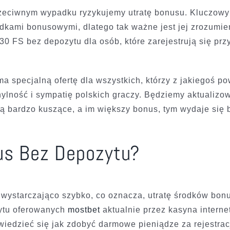
przeciwnym wypadku ryzykujemy utratę bonusu. Kluczow
dkami bonusowymi, dlatego tak ważne jest jej zrozumien
30 FS bez depozytu dla osób, które zarejestrują się prz
specjalną ofertę dla wszystkich, którzy z jakiegoś pow
chylność i sympatię polskich graczy. Będziemy aktualizo
są bardzo kuszące, a im większy bonus, tym wydaje się 
us Bez Depozytu?
wystarczająco szybko, co oznacza, utratę środków bon
ytu oferowanych
mostbet
aktualnie przez kasyna intern
wiedzieć się jak zdobyć darmowe pieniądze za rejestrac