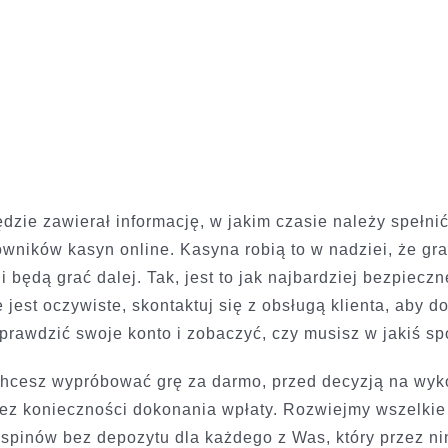
zie zawierał informację, w jakim czasie należy spełn
wników kasyn online. Kasyna robią to w nadziei, że gra
 będą grać dalej. Tak, jest to jak najbardziej bezpiec
 jest oczywiste, skontaktuj się z obsługą klienta, aby d
prawdzić swoje konto i zobaczyć, czy musisz w jakiś s
hcesz wypróbować grę za darmo, przed decyzją na wykor
bez konieczności dokonania wpłaty. Rozwiejmy wszelkie
pinów bez depozytu dla każdego z Was, który przez nini