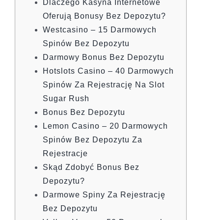
Dlaczego Kasyna Internetowe
Oferują Bonusy Bez Depozytu?
Westcasino – 15 Darmowych
Spinów Bez Depozytu
Darmowy Bonus Bez Depozytu
Hotslots Casino – 40 Darmowych
Spinów Za Rejestrację Na Slot
Sugar Rush
Bonus Bez Depozytu
Lemon Casino – 20 Darmowych
Spinów Bez Depozytu Za
Rejestracje
Skąd Zdobyć Bonus Bez
Depozytu?
Darmowe Spiny Za Rejestrację
Bez Depozytu