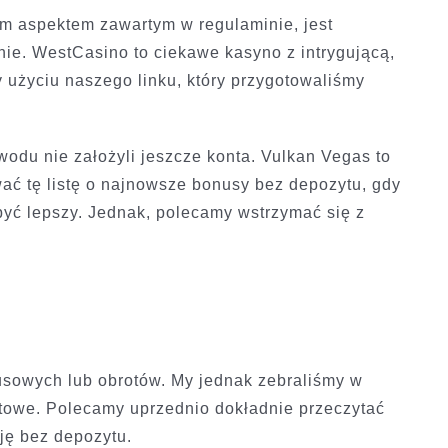
ym aspektem zawartym w regulaminie, jest
ie. WestCasino to ciekawe kasyno z intrygującą,
y użyciu naszego linku, który przygotowaliśmy
odu nie założyli jeszcze konta. Vulkan Vegas to
wać tę listę o najnowsze bonusy bez depozytu, gdy
być lepszy. Jednak, polecamy wstrzymać się z
usowych lub obrotów. My jednak zebraliśmy w
etowe. Polecamy uprzednio dokładnie przeczytać
ję bez depozytu.